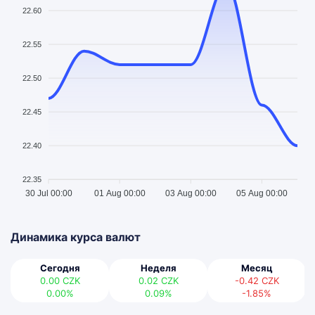
22.60
22.55
22.50
22.45
22.40
22.35
30 Jul 00:00
01 Aug 00:00
03 Aug 00:00
05 Aug 00:00
Динамика курса валют
Сегодня
Неделя
Месяц
0.00
CZK
0.02
CZK
-0.42
CZK
0.00%
0.09%
-1.85%