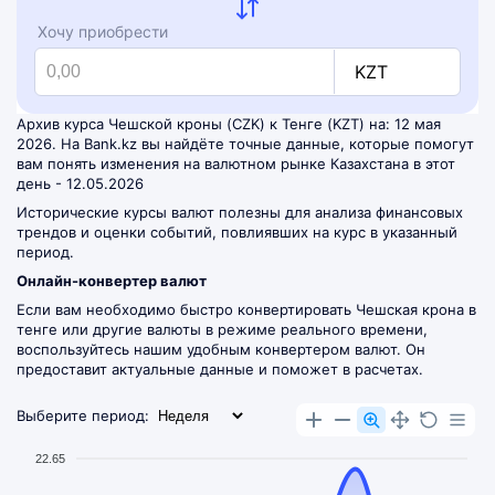
Хочу приобрести
KZT
Архив курса Чешской кроны (CZK) к Тенге (KZT) на: 12 мая
2026. На Bank.kz вы найдёте точные данные, которые помогут
вам понять изменения на валютном рынке Казахстана в этот
день - 12.05.2026
Исторические курсы валют полезны для анализа финансовых
трендов и оценки событий, повлиявших на курс в указанный
период.
Онлайн-конвертер валют
Если вам необходимо быстро конвертировать Чешская крона в
тенге или другие валюты в режиме реального времени,
воспользуйтесь нашим удобным
конвертером валют
. Он
предоставит актуальные данные и поможет в расчетах.
Выберите период:
22.65