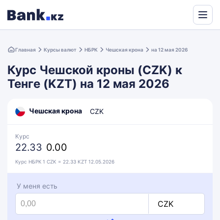
Powered
by
Главная
Курсы валют
НБРК
Чешская крона
на 12 мая 2026
Translate
Курс Чешской кроны (CZK) к
Тенге (KZT) на 12 мая 2026
Чешская крона
CZK
Курс
22.33
0.00
Курс НБРК 1 CZK = 22.33 KZT 12.05.2026
У меня есть
CZK