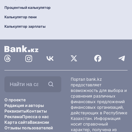
Процентный калькулятор
Калькулятор пени
Калькулятор зарплаты
Найти
Портал bank.kz
на
предоставляет
сайте:
возможность для выбора и
сравнения различных
О проекте
финансовых предложений
Редакция и авторы
финансовых организаций,
Реквизиты
Контакты
действующих в Республике
Реклама
Пресса о нас
Казахстан. Информация
Карта сайта
Вакансии
носит справочный
Отзывы пользователей
характер, получена из