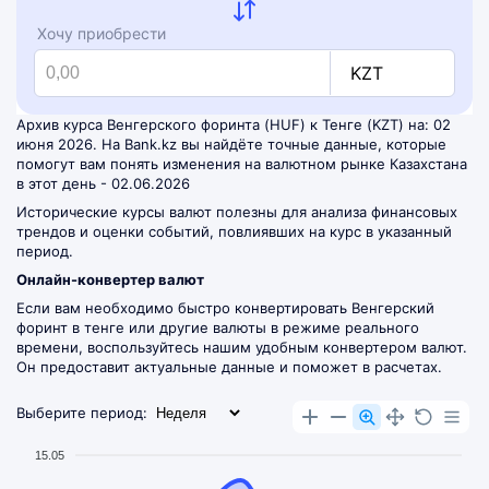
Хочу приобрести
KZT
Архив курса Венгерского форинта (HUF) к Тенге (KZT) на: 02
июня 2026. На Bank.kz вы найдёте точные данные, которые
помогут вам понять изменения на валютном рынке Казахстана
в этот день - 02.06.2026
Исторические курсы валют полезны для анализа финансовых
трендов и оценки событий, повлиявших на курс в указанный
период.
Онлайн-конвертер валют
Если вам необходимо быстро конвертировать Венгерский
форинт в тенге или другие валюты в режиме реального
времени, воспользуйтесь нашим удобным
конвертером валют
.
Он предоставит актуальные данные и поможет в расчетах.
Выберите период:
15.05