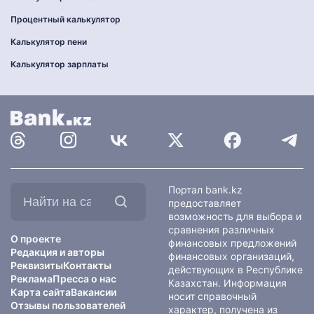
Процентный калькулятор
Калькулятор пени
Калькулятор зарплаты
Найти
Портал bank.kz
на
предоставляет
сайте:
возможность для выбора и
сравнения различных
О проекте
финансовых предложений
Редакция и авторы
финансовых организаций,
Реквизиты
Контакты
действующих в Республике
Реклама
Пресса о нас
Казахстан. Информация
Карта сайта
Вакансии
носит справочный
Отзывы пользователей
характер, получена из