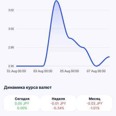
3.02
3.00
2.98
2.96
01 Aug 00:00
03 Aug 00:00
05 Aug 00:00
07 Aug 00:00
Динамика курса валют
Сегодня
Неделя
Месяц
0.00
JPY
-0.01
JPY
-0.03
JPY
0.00%
-0.34%
-1.01%