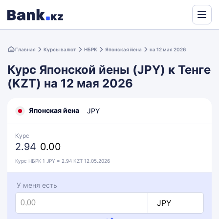
Powered
by
Главная
Курсы валют
НБРК
Японская йена
на 12 мая 2026
Translate
Курс Японской йены (JPY) к Тенге
(KZT) на 12 мая 2026
Японская йена
JPY
Курс
2.94
0.00
Курс НБРК 1 JPY = 2.94 KZT 12.05.2026
У меня есть
JPY