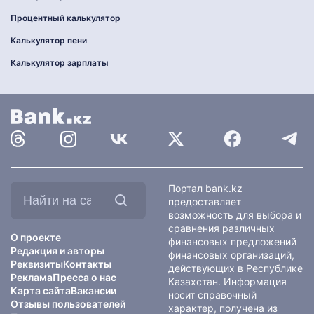
Процентный калькулятор
Калькулятор пени
Калькулятор зарплаты
Найти
Портал bank.kz
на
предоставляет
сайте:
возможность для выбора и
сравнения различных
О проекте
финансовых предложений
Редакция и авторы
финансовых организаций,
Реквизиты
Контакты
действующих в Республике
Реклама
Пресса о нас
Казахстан. Информация
Карта сайта
Вакансии
носит справочный
Отзывы пользователей
характер, получена из