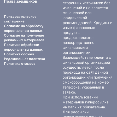
Права заемщиков
сторонних источников без
изменений и не является
финансовой или
Пользовательское
юридической
соглашение
рекомендацией. Кредиты и
Согласие на обработку
иные финансовые
персональных данных
продукты
Согласие на получение
предоставляются
рекламных материалов
непосредственно
Политика обработки
финансовыми
персональных данных
организациями.
Политика cookies
Взаимодействие клиента с
Редакционная политика
финансовой организацией
Политика отзывов
осуществляется после
перехода на сайт данной
организации или получения
смс-сообщения на номер
телефона, указанный в
заявке.
При использовании
материалов гиперссылка
на bank.kz обязательна.
Для рассылки
используются данные,