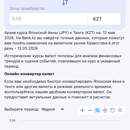
Хочу приобрести
KZT
Архив курса Японской йены (JPY) к Тенге (KZT) на: 12 мая
2026. На Bank.kz вы найдёте точные данные, которые помогут
вам понять изменения на валютном рынке Казахстана в этот
день - 12.05.2026
Исторические курсы валют полезны для анализа финансовых
трендов и оценки событий, повлиявших на курс в указанный
период.
Онлайн-конвертер валют
Если вам необходимо быстро конвертировать Японская йена в
тенге или другие валюты в режиме реального времени,
воспользуйтесь нашим удобным
конвертером валют
. Он
предоставит актуальные данные и поможет в расчетах.
Выберите период:
3.04