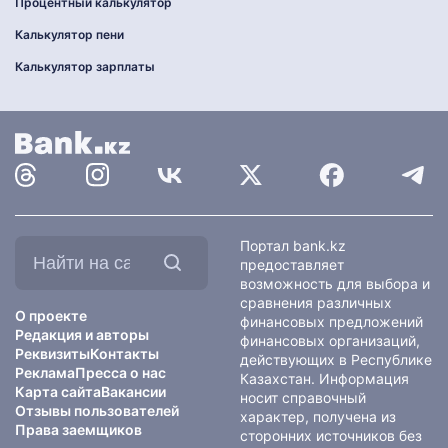
Процентный калькулятор
Калькулятор пени
Калькулятор зарплаты
Найти
Портал bank.kz
на
предоставляет
сайте:
возможность для выбора и
сравнения различных
О проекте
финансовых предложений
Редакция и авторы
финансовых организаций,
Реквизиты
Контакты
действующих в Республике
Реклама
Пресса о нас
Казахстан. Информация
Карта сайта
Вакансии
носит справочный
Отзывы пользователей
характер, получена из
Права заемщиков
сторонних источников без