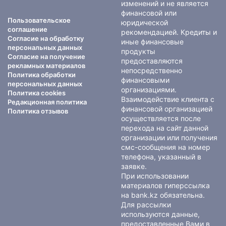
изменений и не является
финансовой или
Пользовательское
юридической
соглашение
рекомендацией. Кредиты и
Согласие на обработку
иные финансовые
персональных данных
продукты
Согласие на получение
предоставляются
рекламных материалов
непосредственно
Политика обработки
финансовыми
персональных данных
организациями.
Политика cookies
Взаимодействие клиента с
Редакционная политика
финансовой организацией
Политика отзывов
осуществляется после
перехода на сайт данной
организации или получения
смс-сообщения на номер
телефона, указанный в
заявке.
При использовании
материалов гиперссылка
на bank.kz обязательна.
Для рассылки
используются данные,
предоставленные Вами в