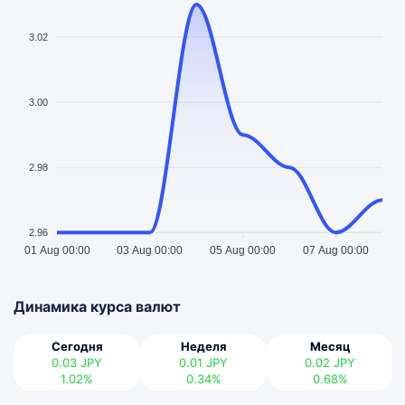
3.02
3.00
2.98
2.96
01 Aug 00:00
03 Aug 00:00
05 Aug 00:00
07 Aug 00:00
Динамика курса валют
Сегодня
Неделя
Месяц
0.03
JPY
0.01
JPY
0.02
JPY
1.02%
0.34%
0.68%