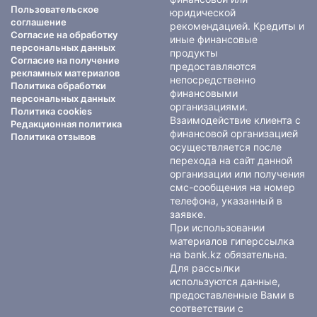
Пользовательское
юридической
соглашение
рекомендацией. Кредиты и
Согласие на обработку
иные финансовые
персональных данных
продукты
Согласие на получение
предоставляются
рекламных материалов
непосредственно
Политика обработки
финансовыми
персональных данных
организациями.
Политика cookies
Взаимодействие клиента с
Редакционная политика
финансовой организацией
Политика отзывов
осуществляется после
перехода на сайт данной
организации или получения
смс-сообщения на номер
телефона, указанный в
заявке.
При использовании
материалов гиперссылка
на bank.kz обязательна.
Для рассылки
используются данные,
предоставленные Вами в
соответствии с