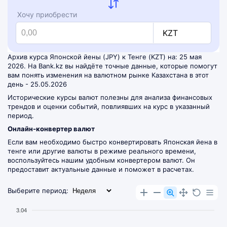
Хочу приобрести
KZT
Архив курса Японской йены (JPY) к Тенге (KZT) на: 25 мая
2026. На Bank.kz вы найдёте точные данные, которые помогут
вам понять изменения на валютном рынке Казахстана в этот
день - 25.05.2026
Исторические курсы валют полезны для анализа финансовых
трендов и оценки событий, повлиявших на курс в указанный
период.
Онлайн-конвертер валют
Если вам необходимо быстро конвертировать Японская йена в
тенге или другие валюты в режиме реального времени,
воспользуйтесь нашим удобным
конвертером валют
. Он
предоставит актуальные данные и поможет в расчетах.
Выберите период:
3.04