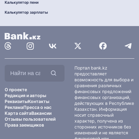
Калькулятор пени
Калькулятор зарплаты
Найти
Портал bank.kz
на
предоставляет
сайте:
возможность для выбора и
сравнения различных
О проекте
финансовых предложений
Редакция и авторы
финансовых организаций,
Реквизиты
Контакты
действующих в Республике
Реклама
Пресса о нас
Казахстан. Информация
Карта сайта
Вакансии
носит справочный
Отзывы пользователей
характер, получена из
Права заемщиков
сторонних источников без
изменений и не является
финансовой или