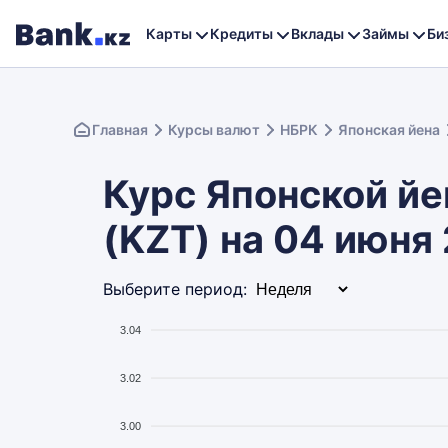
Карты
Кредиты
Вклады
Займы
Би
Главная
Курсы валют
НБРК
Японская йена
Курс Японской йе
(KZT) на 04 июня
Выберите период:
3.04
3.02
3.00