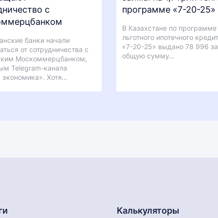
дничество с
программе «7-20-25»
оммерцбанком
В Казахстане по программе
льготного ипотечного креди
анские банки начали
«7-20-25» выдано 78 996 з
аться от сотрудничества с
общую сумму…
ским Москоммерцбанком,
ым Telegram-канала
 экономика». Хотя…
ги
Калькуляторы