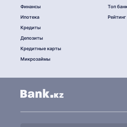
Финансы
Топ бан
Ипотека
Рейтин
Кредиты
Депозиты
Кредитные карты
Микрозаймы
Найти