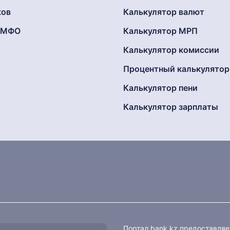
ков
Калькулятор валют
г МФО
Калькулятор МРП
Калькулятор комиссии
Процентный калькулятор
Калькулятор пени
Калькулятор зарплаты
Портал bank.kz предоставля