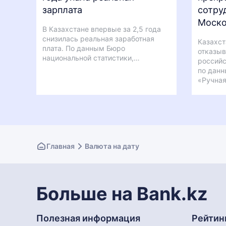
зарплата
сотру
Моск
В Казахстане впервые за 2,5 года
снизилась реальная заработная
Казахст
плата. По данным Бюро
отказыв
национальной статистики,…
россий
по данн
«Ручная
Главная
Валюта на дату
Больше на Bank.kz
Полезная информация
Рейтин