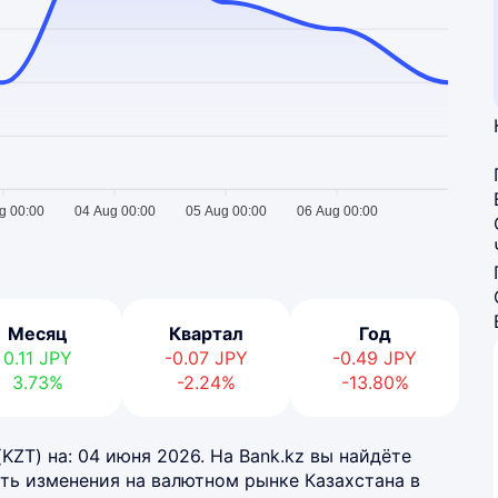
g 00:00
04 Aug 00:00
05 Aug 00:00
06 Aug 00:00
Месяц
Квартал
Год
0.11
JPY
-0.07
JPY
-0.49
JPY
3.73%
-2.24%
-13.80%
KZT) на: 04 июня 2026. На Bank.kz вы найдёте
ть изменения на валютном рынке Казахстана в