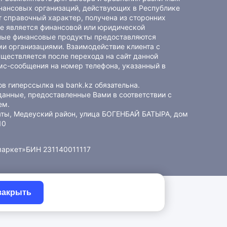
ансовых организаций, действующих в Республике
 справочный характер, получена из сторонних
не является финансовой или юридической
ные финансовые продукты предоставляются
и организациями. Взаимодействие клиента с
ществляется после перехода на сайт данной
мс-сообщения на номер телефона, указанный в
в гиперссылка на bank.kz обязательна.
данные, предоставленные Вами в соответствии с
ем
.
маты, Медеуский район, улица БОГЕНБАЙ БАТЫРА, дом
10
маркет»
БИН 231140011117
закрыть