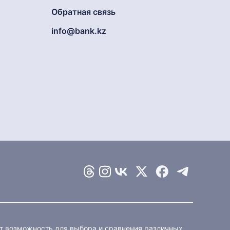
Обратная связь
info@bank.kz
ет возможность для выбора и сравнения различных