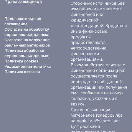
Права заемщиков
сторонних источников без
изменений и не является
финансовой или
Пользовательское
юридической
соглашение
рекомендацией. Кредиты и
Согласие на обработку
иные финансовые
персональных данных
продукты
Согласие на получение
предоставляются
рекламных материалов
непосредственно
Политика обработки
финансовыми
персональных данных
организациями.
Политика cookies
Взаимодействие клиента с
Редакционная политика
финансовой организацией
Политика отзывов
осуществляется после
перехода на сайт данной
организации или получения
смс-сообщения на номер
телефона, указанный в
заявке.
При использовании
материалов гиперссылка
на bank.kz обязательна.
Для рассылки
используются данные,