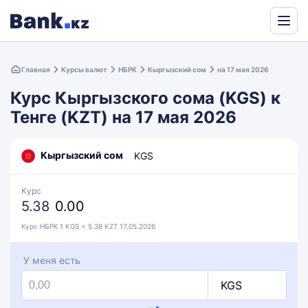
Powered
by
Главная
Курсы валют
НБРК
Кыргызский сом
на 17 мая 2026
Translate
Курс Кыргызского сома (KGS) к
Тенге (KZT) на 17 мая 2026
Кыргызский сом
KGS
Курс
5.38
0.00
Курс НБРК 1 KGS = 5.38 KZT 17.05.2026
У меня есть
KGS