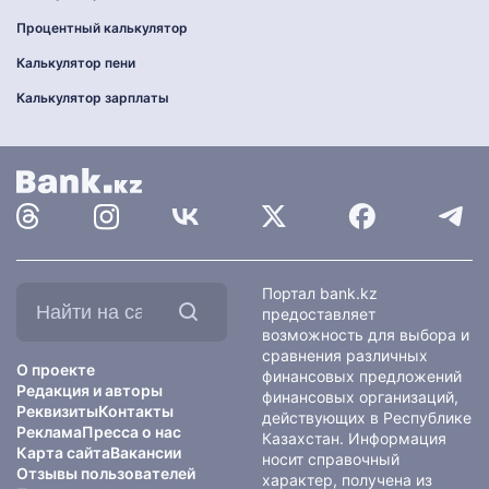
Процентный калькулятор
Калькулятор пени
Калькулятор зарплаты
Найти
Портал bank.kz
на
предоставляет
сайте:
возможность для выбора и
сравнения различных
О проекте
финансовых предложений
Редакция и авторы
финансовых организаций,
Реквизиты
Контакты
действующих в Республике
Реклама
Пресса о нас
Казахстан. Информация
Карта сайта
Вакансии
носит справочный
Отзывы пользователей
характер, получена из