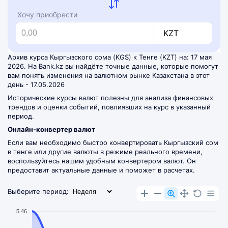
Хочу приобрести
KZT
Архив курса Кыргызского сома (KGS) к Тенге (KZT) на: 17 мая
2026. На Bank.kz вы найдёте точные данные, которые помогут
вам понять изменения на валютном рынке Казахстана в этот
день - 17.05.2026
Исторические курсы валют полезны для анализа финансовых
трендов и оценки событий, повлиявших на курс в указанный
период.
Онлайн-конвертер валют
Если вам необходимо быстро конвертировать Кыргызский сом
в тенге или другие валюты в режиме реального времени,
воспользуйтесь нашим удобным
конвертером валют
. Он
предоставит актуальные данные и поможет в расчетах.
Выберите период:
5.46