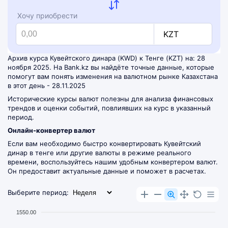
Хочу приобрести
KZT
Архив курса Кувейтского динара (KWD) к Тенге (KZT) на: 28
ноября 2025. На Bank.kz вы найдёте точные данные, которые
помогут вам понять изменения на валютном рынке Казахстана
в этот день - 28.11.2025
Исторические курсы валют полезны для анализа финансовых
трендов и оценки событий, повлиявших на курс в указанный
период.
Онлайн-конвертер валют
Если вам необходимо быстро конвертировать Кувейтский
динар в тенге или другие валюты в режиме реального
времени, воспользуйтесь нашим удобным
конвертером валют
.
Он предоставит актуальные данные и поможет в расчетах.
Выберите период:
1550.00