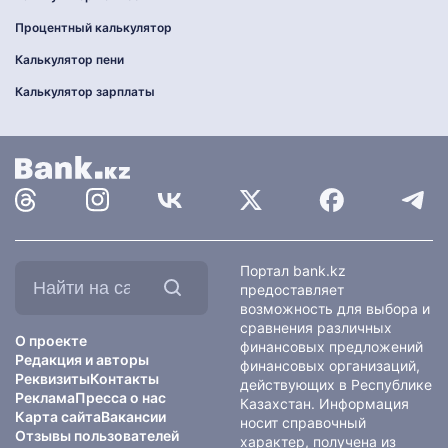
Процентный калькулятор
Калькулятор пени
Калькулятор зарплаты
Найти
Портал bank.kz
на
предоставляет
сайте:
возможность для выбора и
сравнения различных
О проекте
финансовых предложений
Редакция и авторы
финансовых организаций,
Реквизиты
Контакты
действующих в Республике
Реклама
Пресса о нас
Казахстан. Информация
Карта сайта
Вакансии
носит справочный
Отзывы пользователей
характер, получена из