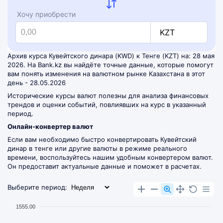
Хочу приобрести
KZT
Архив курса Кувейтского динара (KWD) к Тенге (KZT) на: 28 мая
2026. На Bank.kz вы найдёте точные данные, которые помогут
вам понять изменения на валютном рынке Казахстана в этот
день - 28.05.2026
Исторические курсы валют полезны для анализа финансовых
трендов и оценки событий, повлиявших на курс в указанный
период.
Онлайн-конвертер валют
Если вам необходимо быстро конвертировать Кувейтский
динар в тенге или другие валюты в режиме реального
времени, воспользуйтесь нашим удобным
конвертером валют
.
Он предоставит актуальные данные и поможет в расчетах.
Выберите период:
1555.00