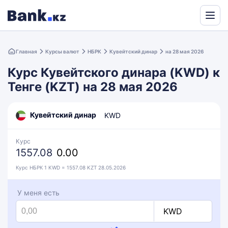
Powered
by
Главная
Курсы валют
НБРК
Кувейтский динар
на 28 мая 2026
Translate
Курс Кувейтского динара (KWD) к
Тенге (KZT) на 28 мая 2026
Кувейтский динар
KWD
Курс
1557.08
0.00
Курс НБРК 1 KWD = 1557.08 KZT 28.05.2026
У меня есть
KWD