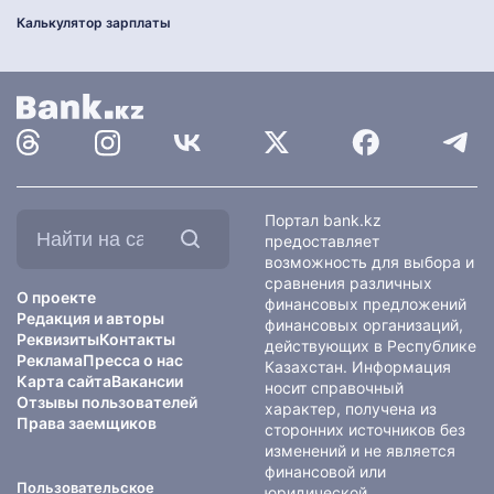
Калькулятор зарплаты
Найти
Портал bank.kz
на
предоставляет
сайте:
возможность для выбора и
сравнения различных
О проекте
финансовых предложений
Редакция и авторы
финансовых организаций,
Реквизиты
Контакты
действующих в Республике
Реклама
Пресса о нас
Казахстан. Информация
Карта сайта
Вакансии
носит справочный
Отзывы пользователей
характер, получена из
Права заемщиков
сторонних источников без
изменений и не является
финансовой или
Пользовательское
юридической