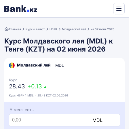
Powered
by
Главная
Курсы валют
НБРК
Молдавский лей
на 02 июня 2026
Translate
Курс Молдавского лея (MDL) к
Тенге (KZT) на 02 июня 2026
Молдавский лей
MDL
Курс
28.43
+0.13
▲
Курс НБРК 1 MDL = 28.43 KZT 02.06.2026
У меня есть
MDL