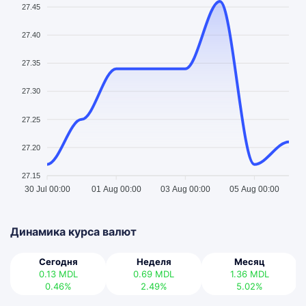
27.45
27.40
27.35
27.30
27.25
27.20
27.15
30 Jul 00:00
01 Aug 00:00
03 Aug 00:00
05 Aug 00:00
Динамика курса валют
Сегодня
Неделя
Месяц
0.13
MDL
0.69
MDL
1.36
MDL
0.46%
2.49%
5.02%