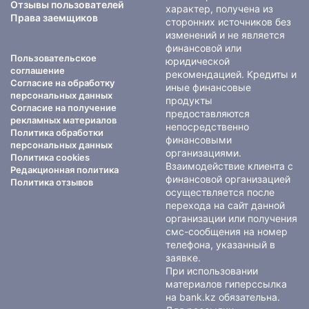
Отзывы пользователей
характер, получена из
Права заемщиков
сторонних источников без
изменений и не является
финансовой или
Пользовательское
юридической
соглашение
рекомендацией. Кредиты и
Согласие на обработку
иные финансовые
персональных данных
продукты
Согласие на получение
предоставляются
рекламных материалов
непосредственно
Политика обработки
финансовыми
персональных данных
организациями.
Политика cookies
Взаимодействие клиента с
Редакционная политика
финансовой организацией
Политика отзывов
осуществляется после
перехода на сайт данной
организации или получения
смс-сообщения на номер
телефона, указанный в
заявке.
При использовании
материалов гиперссылка
на bank.kz обязательна.