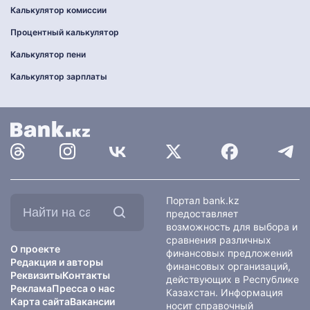
Калькулятор комиссии
Процентный калькулятор
Калькулятор пени
Калькулятор зарплаты
Найти
Портал bank.kz
на
предоставляет
сайте:
возможность для выбора и
сравнения различных
О проекте
финансовых предложений
Редакция и авторы
финансовых организаций,
Реквизиты
Контакты
действующих в Республике
Реклама
Пресса о нас
Казахстан. Информация
Карта сайта
Вакансии
носит справочный