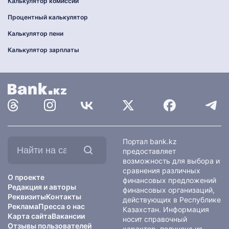
Калькулятор комиссии
Процентный калькулятор
Калькулятор пени
Калькулятор зарплаты
Найти
Портал bank.kz
на
предоставляет
сайте:
возможность для выбора и
сравнения различных
О проекте
финансовых предложений
Редакция и авторы
финансовых организаций,
Реквизиты
Контакты
действующих в Республике
Реклама
Пресса о нас
Казахстан. Информация
Карта сайта
Вакансии
носит справочный
Отзывы пользователей
характер, получена из