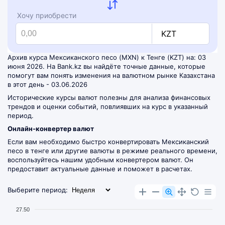
Хочу приобрести
KZT
Архив курса Мексиканского песо (MXN) к Тенге (KZT) на: 03
июня 2026. На Bank.kz вы найдёте точные данные, которые
помогут вам понять изменения на валютном рынке Казахстана
в этот день - 03.06.2026
Исторические курсы валют полезны для анализа финансовых
трендов и оценки событий, повлиявших на курс в указанный
период.
Онлайн-конвертер валют
Если вам необходимо быстро конвертировать Мексиканский
песо в тенге или другие валюты в режиме реального времени,
воспользуйтесь нашим удобным
конвертером валют
. Он
предоставит актуальные данные и поможет в расчетах.
Выберите период:
27.50