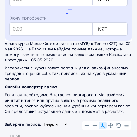
Хочу приобрести
KZT
Архив курса Малазийского ринггита (MYR) к Тенге (KZT) на: 05
мая 2026. На Bank.kz вы найдёте точные данные, которые
помогут вам понять изменения на валютном рынке Казахстана
в этот день - 05.05.2026
Исторические курсы валют полезны для анализа финансовых
трендов и оценки событий, повлиявших на курс в указанный
период.
Онлайн-конвертер валют
Если вам необходимо быстро конвертировать Малазийский
ринггит в тенге или другие валюты в режиме реального
времени, воспользуйтесь нашим удобным
конвертером валют
.
Он предоставит актуальные данные и поможет в расчетах.
Выберите период:
116.50