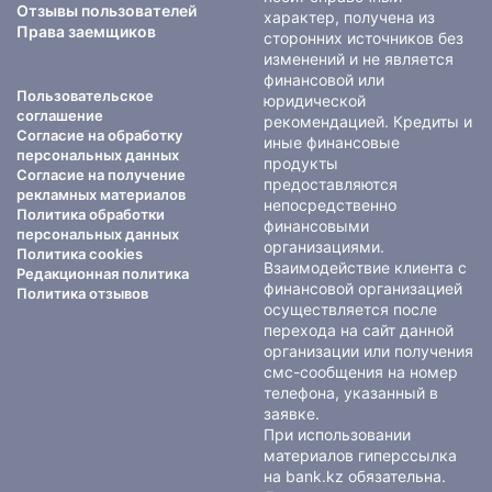
Отзывы пользователей
характер, получена из
Права заемщиков
сторонних источников без
изменений и не является
финансовой или
Пользовательское
юридической
соглашение
рекомендацией. Кредиты и
Согласие на обработку
иные финансовые
персональных данных
продукты
Согласие на получение
предоставляются
рекламных материалов
непосредственно
Политика обработки
финансовыми
персональных данных
организациями.
Политика cookies
Взаимодействие клиента с
Редакционная политика
финансовой организацией
Политика отзывов
осуществляется после
перехода на сайт данной
организации или получения
смс-сообщения на номер
телефона, указанный в
заявке.
При использовании
материалов гиперссылка
на bank.kz обязательна.