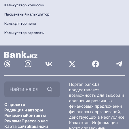
Калькулятор комиссии
Процентный калькулятор
Калькулятор пени
Калькулятор зарплаты
Найти
Портал bank.kz
на
предоставляет
сайте:
возможность для выбора и
сравнения различных
О проекте
финансовых предложений
Редакция и авторы
финансовых организаций,
Реквизиты
Контакты
действующих в Республике
Реклама
Пресса о нас
Казахстан. Информация
Карта сайта
Вакансии
носит справочный