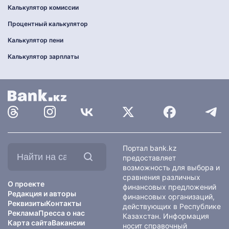
Калькулятор комиссии
Процентный калькулятор
Калькулятор пени
Калькулятор зарплаты
Найти
Портал bank.kz
на
предоставляет
сайте:
возможность для выбора и
сравнения различных
О проекте
финансовых предложений
Редакция и авторы
финансовых организаций,
Реквизиты
Контакты
действующих в Республике
Реклама
Пресса о нас
Казахстан. Информация
Карта сайта
Вакансии
носит справочный