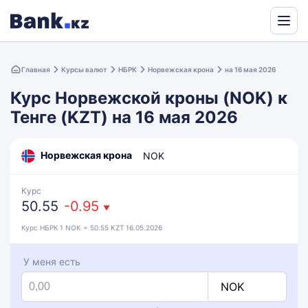
Powered
by
Главная
Курсы валют
НБРК
Норвежская крона
на 16 мая 2026
Translate
Курс Норвежской кроны (NOK) к
Тенге (KZT) на 16 мая 2026
Норвежская крона
NOK
Курс
50.55
-0.95
▼
Курс НБРК 1 NOK = 50.55 KZT 16.05.2026
У меня есть
NOK