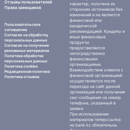
Отзывы пользователей
характер, получена из
Права заемщиков
сторонних источников без
изменений и не является
финансовой или
Пользовательское
юридической
соглашение
рекомендацией. Кредиты и
Согласие на обработку
иные финансовые
персональных данных
продукты
Согласие на получение
предоставляются
рекламных материалов
непосредственно
Политика обработки
финансовыми
персональных данных
организациями.
Политика cookies
Взаимодействие клиента с
Редакционная политика
финансовой организацией
Политика отзывов
осуществляется после
перехода на сайт данной
организации или получения
смс-сообщения на номер
телефона, указанный в
заявке.
При использовании
материалов гиперссылка
на bank.kz обязательна.