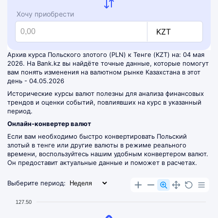
Хочу приобрести
KZT
Архив курса Польского злотого (PLN) к Тенге (KZT) на: 04 мая
2026. На Bank.kz вы найдёте точные данные, которые помогут
вам понять изменения на валютном рынке Казахстана в этот
день - 04.05.2026
Исторические курсы валют полезны для анализа финансовых
трендов и оценки событий, повлиявших на курс в указанный
период.
Онлайн-конвертер валют
Если вам необходимо быстро конвертировать Польский
злотый в тенге или другие валюты в режиме реального
времени, воспользуйтесь нашим удобным
конвертером валют
.
Он предоставит актуальные данные и поможет в расчетах.
Выберите период:
127.50