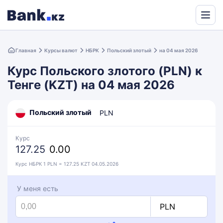
Powered
by
Главная
Курсы валют
НБРК
Польский злотый
на 04 мая 2026
Translate
Курс Польского злотого (PLN) к
Тенге (KZT) на 04 мая 2026
Польский злотый
PLN
Курс
127.25
0.00
Курс НБРК 1 PLN = 127.25 KZT 04.05.2026
У меня есть
PLN