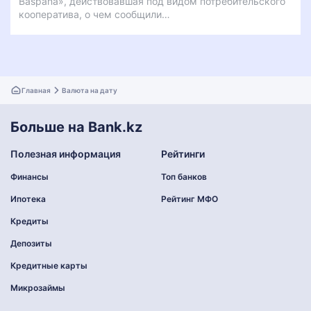
Baspana», действовавшая под видом потребительского
кооператива, о чем сообщили…
Главная
Валюта на дату
Больше на Bank.kz
Полезная информация
Рейтинги
Финансы
Топ банков
Ипотека
Рейтинг МФО
Кредиты
Депозиты
Кредитные карты
Микрозаймы