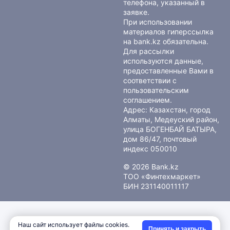
телефона, указанный в
заявке.
При использовании
материалов гиперссылка
на bank.kz обязательна.
Для рассылки
используются данные,
предоставленные Вами в
соответствии с
пользовательским
соглашением
.
Адрес: Казахстан, город
Алматы, Медеуский район,
улица БОГЕНБАЙ БАТЫРА,
дом 86/47, почтовый
индекс 050010
© 2026 Bank.kz
ТОО «Финтехмаркет»
БИН 231140011117
Наш сайт использует файлы cookies.
Принять и закрыть