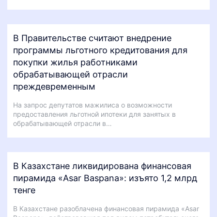
В Правительстве считают внедрение
программы льготного кредитования для
покупки жилья работниками
обрабатывающей отрасли
преждевременным
На запрос депутатов мажилиса о возможности
предоставления льготной ипотеки для занятых в
обрабатывающей отрасли в…
В Казахстане ликвидирована финансовая
пирамида «Asar Baspana»: изъято 1,2 млрд
тенге
В Казахстане разоблачена финансовая пирамида «Asar