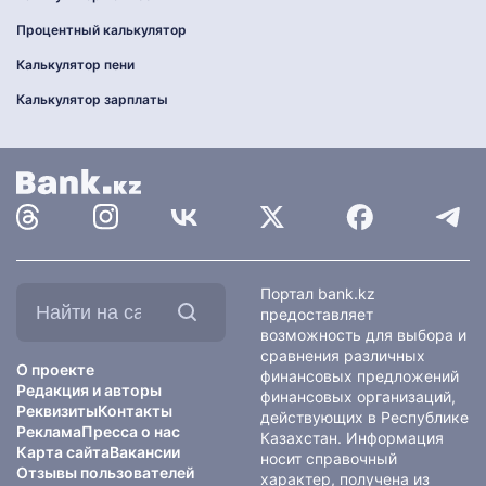
Процентный калькулятор
Калькулятор пени
Калькулятор зарплаты
Найти
Портал bank.kz
на
предоставляет
сайте:
возможность для выбора и
сравнения различных
О проекте
финансовых предложений
Редакция и авторы
финансовых организаций,
Реквизиты
Контакты
действующих в Республике
Реклама
Пресса о нас
Казахстан. Информация
Карта сайта
Вакансии
носит справочный
Отзывы пользователей
характер, получена из