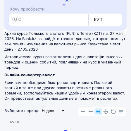
Хочу приобрести
KZT
Архив курса Польского злотого (PLN) к Тенге (KZT) на: 27 мая
2026. На Bank.kz вы найдёте точные данные, которые помогут
вам понять изменения на валютном рынке Казахстана в этот
день - 27.05.2026
Исторические курсы валют полезны для анализа финансовых
трендов и оценки событий, повлиявших на курс в указанный
период.
Онлайн-конвертер валют
Если вам необходимо быстро конвертировать Польский
злотый в тенге или другие валюты в режиме реального
времени, воспользуйтесь нашим удобным
конвертером валют
.
Он предоставит актуальные данные и поможет в расчетах.
Выберите период:
127.50