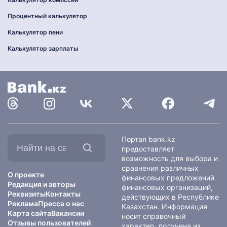
Процентный калькулятор
Калькулятор пени
Калькулятор зарплаты
Найти
Портал bank.kz
на
предоставляет
сайте:
возможность для выбора и
сравнения различных
О проекте
финансовых предложений
Редакция и авторы
финансовых организаций,
Реквизиты
Контакты
действующих в Республике
Реклама
Пресса о нас
Казахстан. Информация
Карта сайта
Вакансии
носит справочный
Отзывы пользователей
характер, получена из