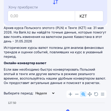
Хочу приобрести
KZT
Архив курса Польского злотого (PLN) к Тенге (KZT) на: 31 мая
2026. На Bank.kz вы найдёте точные данные, которые помогут
вам понять изменения на валютном рынке Казахстана в этот
день - 31.05.2026
Исторические курсы валют полезны для анализа финансовых
трендов и оценки событий, повлиявших на курс в указанный
период.
Онлайн-конвертер валют
Если вам необходимо быстро конвертировать Польский
злотый в тенге или другие валюты в режиме реального
времени, воспользуйтесь нашим удобным
конвертером валют
.
Он предоставит актуальные данные и поможет в расчетах.
Выберите период:
127.50