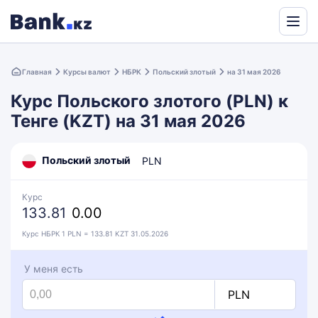
Powered
by
Главная
Курсы валют
НБРК
Польский злотый
на 31 мая 2026
Translate
Курс Польского злотого (PLN) к
Тенге (KZT) на 31 мая 2026
Польский злотый
PLN
Курс
133.81
0.00
Курс НБРК 1 PLN = 133.81 KZT 31.05.2026
У меня есть
PLN