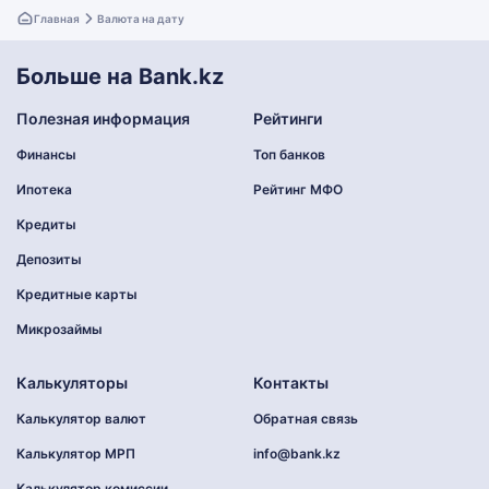
Главная
Валюта на дату
Больше на Bank.kz
Полезная информация
Рейтинги
Финансы
Топ банков
Ипотека
Рейтинг МФО
Кредиты
Депозиты
Кредитные карты
Микрозаймы
Калькуляторы
Контакты
Калькулятор валют
Обратная связь
Калькулятор МРП
info@bank.kz
Калькулятор комиссии