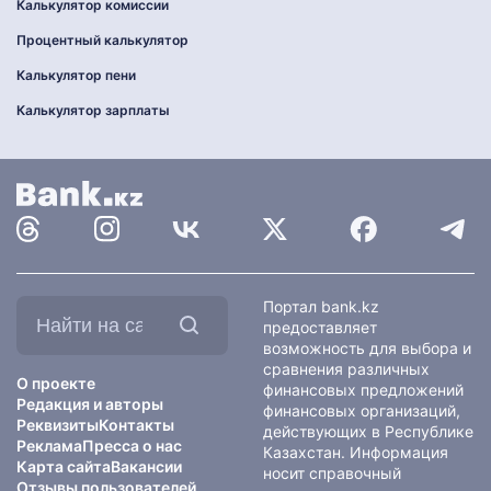
Калькулятор комиссии
Процентный калькулятор
Калькулятор пени
Калькулятор зарплаты
Найти
Портал bank.kz
на
предоставляет
сайте:
возможность для выбора и
сравнения различных
О проекте
финансовых предложений
Редакция и авторы
финансовых организаций,
Реквизиты
Контакты
действующих в Республике
Реклама
Пресса о нас
Казахстан. Информация
Карта сайта
Вакансии
носит справочный
Отзывы пользователей