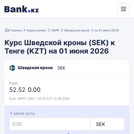
Powered
by
Главная
Курсы валют
НБРК
Шведская крона
на 01 июня 2026
Translate
Курс Шведской кроны (SEK) к
Тенге (KZT) на 01 июня 2026
Шведская крона
SEK
Курс
52.52
0.00
Курс НБРК 1 SEK = 52.52 KZT 01.06.2026
У меня есть
SEK