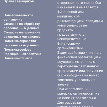
Права заемщиков
сторонних источников без
изменений и не является
финансовой или
Пользовательское
юридической
соглашение
рекомендацией. Кредиты и
Согласие на обработку
иные финансовые
персональных данных
продукты
Согласие на получение
предоставляются
рекламных материалов
непосредственно
Политика обработки
финансовыми
персональных данных
организациями.
Политика cookies
Взаимодействие клиента с
Редакционная политика
финансовой организацией
Политика отзывов
осуществляется после
перехода на сайт данной
организации или получения
смс-сообщения на номер
телефона, указанный в
заявке.
При использовании
материалов гиперссылка
на bank.kz обязательна.
Для рассылки
используются данные,