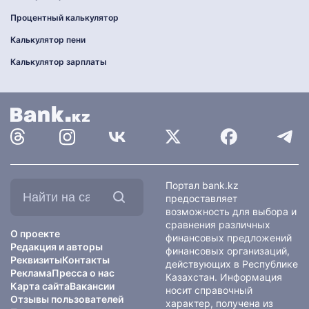
Процентный калькулятор
Калькулятор пени
Калькулятор зарплаты
Найти
Портал bank.kz
на
предоставляет
сайте:
возможность для выбора и
сравнения различных
О проекте
финансовых предложений
Редакция и авторы
финансовых организаций,
Реквизиты
Контакты
действующих в Республике
Реклама
Пресса о нас
Казахстан. Информация
Карта сайта
Вакансии
носит справочный
Отзывы пользователей
характер, получена из