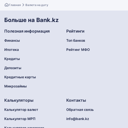
Главная
Валюта на дату
Больше на Bank.kz
Полезная информация
Рейтинги
Финансы
Топ банков
Ипотека
Рейтинг МФО
Кредиты
Депозиты
Кредитные карты
Микрозаймы
Калькуляторы
Контакты
Калькулятор валют
Обратная связь
Калькулятор МРП
info@bank.kz
Калькулятор комиссии