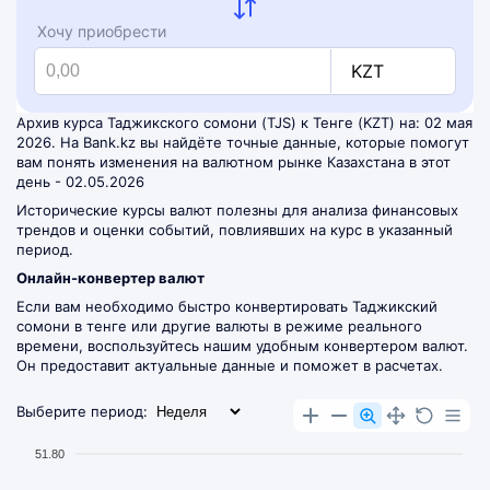
Хочу приобрести
KZT
Архив курса Таджикского сомони (TJS) к Тенге (KZT) на: 02 мая
2026. На Bank.kz вы найдёте точные данные, которые помогут
вам понять изменения на валютном рынке Казахстана в этот
день - 02.05.2026
Исторические курсы валют полезны для анализа финансовых
трендов и оценки событий, повлиявших на курс в указанный
период.
Онлайн-конвертер валют
Если вам необходимо быстро конвертировать Таджикский
сомони в тенге или другие валюты в режиме реального
времени, воспользуйтесь нашим удобным
конвертером валют
.
Он предоставит актуальные данные и поможет в расчетах.
Выберите период:
51.80