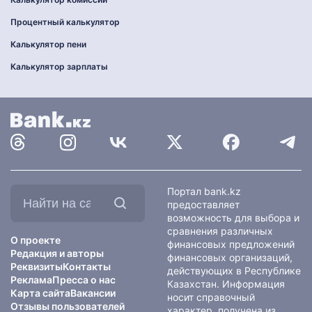
Процентный калькулятор
Калькулятор пени
Калькулятор зарплаты
Найти
Портал bank.kz
на
предоставляет
сайте:
возможность для выбора и
сравнения различных
О проекте
финансовых предложений
Редакция и авторы
финансовых организаций,
Реквизиты
Контакты
действующих в Республике
Реклама
Пресса о нас
Казахстан. Информация
Карта сайта
Вакансии
носит справочный
Отзывы пользователей
характер, получена из