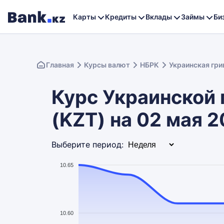
Карты
Кредиты
Вклады
Займы
Би
Главная
Курсы валют
НБРК
Украинская гри
Курс Украинской 
(KZT) на 02 мая 
Выберите период:
10.65
10.60