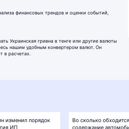
нализа финансовых трендов и оценки событий,
ть Украинская гривна в тенге или другие валюты
йтесь нашим удобным
конвертером валют
. Он
 в расчетах.
н изменил порядок
Во сколько обходитс
тия ИП
содержание автомоби