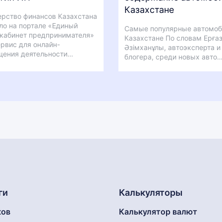
Казахстане
рство финансов Казахстана
ло на портале «Единый
Самые популярные автомоб
кабинет предпринимателя»
Казахстане По словам Ерға
ервис для онлайн-
Әзімханұлы, автоэксперта и
щения деятельности…
блогера, среди новых авто
ги
Калькуляторы
ков
Калькулятор валют