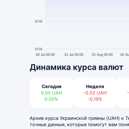
10.55
10.50
30 Jul 00:00
31 Jul 00:00
01 Aug 00:00
02 A
Динамика курса валют
Сегодня
Неделя
0.00
UAH
-0.02
UAH
0.00%
-0.19%
Архив курса Украинской гривны (UAH) к Те
точные данные, которые помогут вам поня