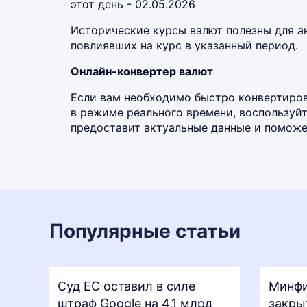
этот день - 02.05.2026
Исторические курсы валют полезны для а
повлиявших на курс в указанный период.
Онлайн-конвертер валют
Если вам необходимо быстро конвертирова
в режиме реального времени, воспользу
предоставит актуальные данные и поможет
Популярные статьи
Суд ЕС оставил в силе
Минфи
штраф Google на 4,1 млрд
закры