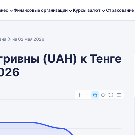
знес
Финансовые организации
Курсы валют
Страхование
вна
на 02 мая 2026
гривны (UAH) к Тенге
2026