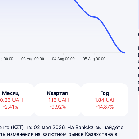
ug 00:00
03 Aug 00:00
04 Aug 00:00
05 Aug 00:00
Месяц
Квартал
Год
-0.26
UAH
-1.16
UAH
-1.84
UAH
-2.41%
-9.92%
-14.87%
нге (KZT) на: 02 мая 2026. На Bank.kz вы найдёте
ть изменения на валютном рынке Казахстана в