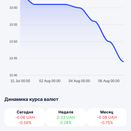
10.60
10.55
10.50
10.45
10.40
31 Jul 00:00
02 Aug 00:00
04 Aug 00:00
06 Aug 00:00
Динамика курса валют
Сегодня
Неделя
Месяц
-0.06
UAH
0.03
UAH
-0.08
UAH
-0.56%
0.28%
-0.75%