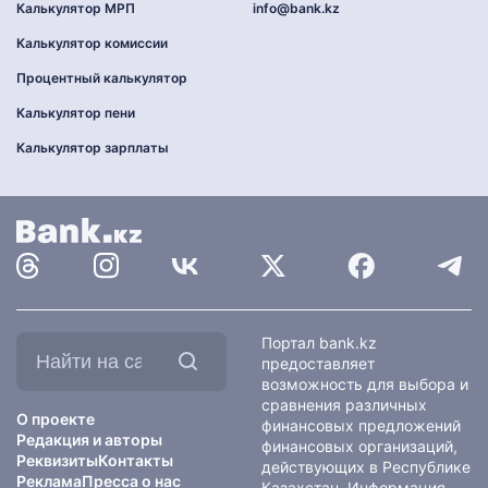
Калькулятор МРП
info@bank.kz
Калькулятор комиссии
Процентный калькулятор
Калькулятор пени
Калькулятор зарплаты
Найти
Портал bank.kz
на
предоставляет
сайте:
возможность для выбора и
сравнения различных
О проекте
финансовых предложений
Редакция и авторы
финансовых организаций,
Реквизиты
Контакты
действующих в Республике
Реклама
Пресса о нас
Казахстан. Информация