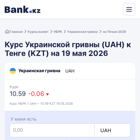
Powered
by
Главная
Курсы валют
НБРК
Украинская гривна
на 19 мая 2026
Translate
Курс Украинской гривны (UAH) к
Тенге (KZT) на 19 мая 2026
Украинская гривна
UAH
Курс
10.59
-0.06
▼
Курс НБРК 1 UAH = 10.59 KZT 19.05.2026
У меня есть
UAH