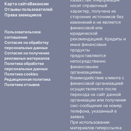
Карта сайта
Вакансии
носит справочный
Отзывы пользователей
характер, получена из
Права заемщиков
сторонних источников без
изменений и не является
финансовой или
Пользовательское
юридической
соглашение
рекомендацией. Кредиты и
Согласие на обработку
иные финансовые
персональных данных
продукты
Согласие на получение
предоставляются
рекламных материалов
непосредственно
Политика обработки
финансовыми
персональных данных
организациями.
Политика cookies
Взаимодействие клиента с
Редакционная политика
финансовой организацией
Политика отзывов
осуществляется после
перехода на сайт данной
организации или получения
смс-сообщения на номер
телефона, указанный в
заявке.
При использовании
материалов гиперссылка