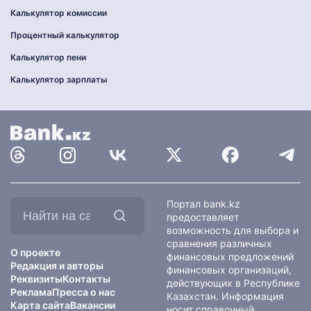
Калькулятор комиссии
Процентный калькулятор
Калькулятор пени
Калькулятор зарплаты
Найти
Портал bank.kz
на
предоставляет
сайте:
возможность для выбора и
сравнения различных
О проекте
финансовых предложений
Редакция и авторы
финансовых организаций,
Реквизиты
Контакты
действующих в Республике
Реклама
Пресса о нас
Казахстан. Информация
Карта сайта
Вакансии
носит справочный