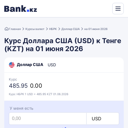
Powered
by
Главная
Курсы валют
НБРК
Доллар США
на 01 июня 2026
Translate
Курс Доллара США (USD) к Тенге
(KZT) на 01 июня 2026
Доллар США
USD
Курс
485.95
0.00
Курс НБРК 1 USD = 485.95 KZT 01.06.2026
У меня есть
USD