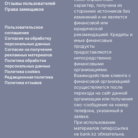
Отзывы пользователей
характер, получена из
Права заемщиков
сторонних источников без
изменений и не является
финансовой или
Пользовательское
юридической
соглашение
рекомендацией. Кредиты и
Согласие на обработку
иные финансовые
персональных данных
продукты
Согласие на получение
предоставляются
рекламных материалов
непосредственно
Политика обработки
финансовыми
персональных данных
организациями.
Политика cookies
Взаимодействие клиента с
Редакционная политика
финансовой организацией
Политика отзывов
осуществляется после
перехода на сайт данной
организации или получения
смс-сообщения на номер
телефона, указанный в
заявке.
При использовании
материалов гиперссылка
на bank.kz обязательна.