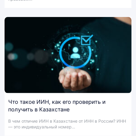
Что такое ИИН, как его проверить и
получить в Казахстане
В чем отличие ИИН в Казахстане от ИНН в России? ИНН
— это индивидуальный номер…