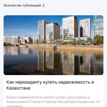
Количество публикаций: 2
Как нерезиденту купить недвижимость в
Казахстане
Какую недвижимость может купить иностранец в
Казахстане В Статье 9 Закона Республики Казахстан «О
правовом…