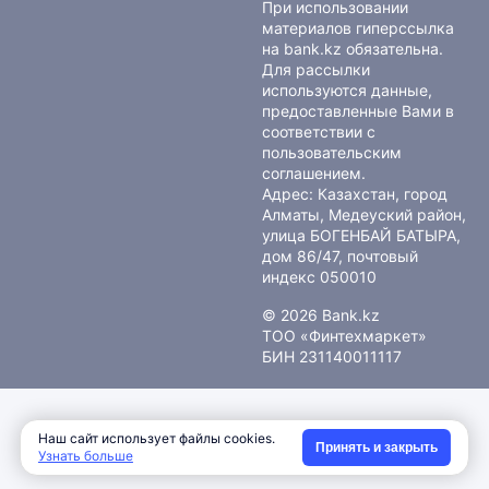
При использовании
материалов гиперссылка
на bank.kz обязательна.
Для рассылки
используются данные,
предоставленные Вами в
соответствии с
пользовательским
соглашением
.
Адрес: Казахстан, город
Алматы, Медеуский район,
улица БОГЕНБАЙ БАТЫРА,
дом 86/47, почтовый
индекс 050010
© 2026 Bank.kz
ТОО «Финтехмаркет»
БИН 231140011117
Наш сайт использует файлы cookies.
Принять и закрыть
Узнать больше