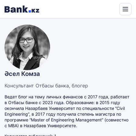
Powered
by
Translate
Әсел Комза
Консультант Отбасы банка, блогер
Ведет блог на тему личных финансов с 2017 года, работает
в Отбасы банке с 2023 года. Образование: в 2015 году
окончила Назарбаев Университет по специальности “Civil
Engineering”, в 2017 году получила степень магистра по
программе “Master of Engineering Management” (совместно
с MBA) в Назарбаев Университете.