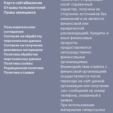
Карта сайта
Вакансии
носит справочный
Отзывы пользователей
характер, получена из
Права заемщиков
сторонних источников без
изменений и не является
финансовой или
Пользовательское
юридической
соглашение
рекомендацией. Кредиты и
Согласие на обработку
иные финансовые
персональных данных
продукты
Согласие на получение
предоставляются
рекламных материалов
непосредственно
Политика обработки
финансовыми
персональных данных
организациями.
Политика cookies
Взаимодействие клиента с
Редакционная политика
финансовой организацией
Политика отзывов
осуществляется после
перехода на сайт данной
организации или получения
смс-сообщения на номер
телефона, указанный в
заявке.
При использовании
материалов гиперссылка