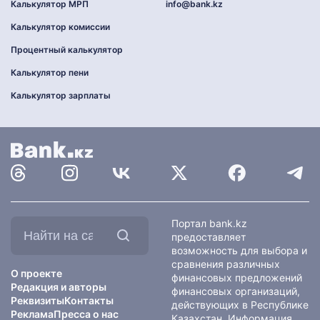
Калькулятор МРП
info@bank.kz
Калькулятор комиссии
Процентный калькулятор
Калькулятор пени
Калькулятор зарплаты
Найти
Портал bank.kz
на
предоставляет
сайте:
возможность для выбора и
сравнения различных
О проекте
финансовых предложений
Редакция и авторы
финансовых организаций,
Реквизиты
Контакты
действующих в Республике
Реклама
Пресса о нас
Казахстан. Информация