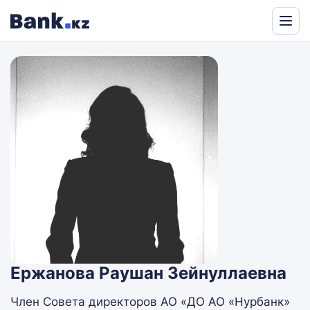
Powered
by
Translate
Ержанова Раушан Зейнуллаевна
Член Совета директоров АО «ДО АО «Нурбанк»