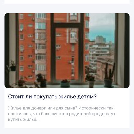
Стоит ли покупать жилье детям?
Жилье для дочери или для сына? Исторически так
сложилось, что большинство родителей предпочтут
купить жилье…