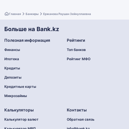
Главная
Банкиры
Ержанова Раушан Зейнуллаевна
Больше на Bank.kz
Полезная информация
Рейтинги
Финансы
Топ банков
Ипотека
Рейтинг МФО
Кредиты
Депозиты
Кредитные карты
Микрозаймы
Калькуляторы
Контакты
Калькулятор валют
Обратная связь
Калькулятор МРП
info@bank.kz