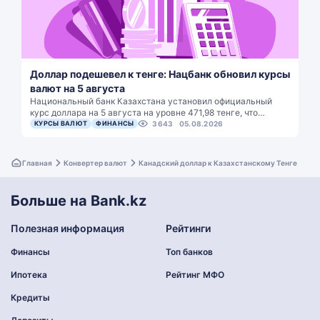
Доллар подешевел к тенге: Нацбанк обновил курсы
валют на 5 августа
Национальный банк Казахстана установил официальный
курс доллара на 5 августа на уровне 471,98 тенге, что…
КУРСЫ ВАЛЮТ
ФИНАНСЫ
3643
05.08.2026
Главная
Конвертер валют
Канадский доллар к Казахстанскому Тенге
Больше на Bank.kz
Полезная информация
Рейтинги
Финансы
Топ банков
Ипотека
Рейтинг МФО
Кредиты