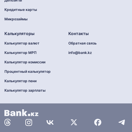
Депозиты
Кредитные карты
Микрозаймы
Калькуляторы
Контакты
Калькулятор валют
Обратная связь
Калькулятор МРП
info@bank.kz
Калькулятор комиссии
Процентный калькулятор
Калькулятор пени
Калькулятор зарплаты