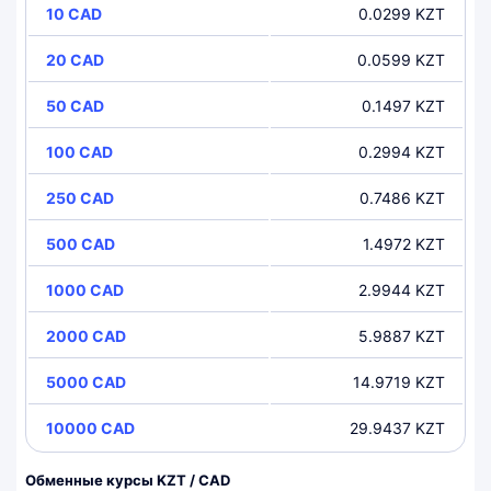
10 CAD
0.0299 KZT
20 CAD
0.0599 KZT
50 CAD
0.1497 KZT
100 CAD
0.2994 KZT
250 CAD
0.7486 KZT
500 CAD
1.4972 KZT
1000 CAD
2.9944 KZT
2000 CAD
5.9887 KZT
5000 CAD
14.9719 KZT
10000 CAD
29.9437 KZT
Обменные курсы KZT / CAD