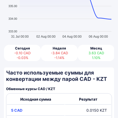
335.00
334.00
333.00
31 Jul 00:00
02 Aug 00:00
04 Aug 00:00
06 Aug 00:00
Сегодня
Неделя
Месяц
-0.10
CAD
-3.84
CAD
3.63
CAD
-0.03%
-1.14%
1.10%
Часто используемые суммы для
конвертации между парой CAD - KZT
Обменные курсы CAD / KZT
Исходная сумма
Результат
5 CAD
0.0150 KZT