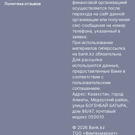
финансовой организацией
Политика отзывов
осуществляется после
перехода на сайт данной
организации или получения
смс-сообщения на номер
телефона, указанный в
заявке.
При использовании
материалов гиперссылка
на bank.kz обязательна.
Для рассылки
используются данные,
предоставленные Вами в
соответствии с
пользовательским
соглашением
.
Адрес: Казахстан, город
Алматы, Медеуский район,
улица БОГЕНБАЙ БАТЫРА,
дом 86/47, почтовый
индекс 050010
© 2026 Bank.kz
ТОО «Финтехмаркет»