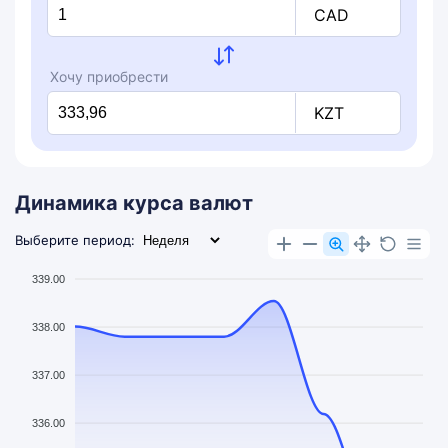
CAD
Хочу приобрести
KZT
Динамика курса валют
Выберите период:
339.00
338.00
337.00
336.00