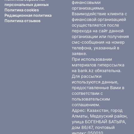
финансовыми
персональных данных
организациями.
Политика cookies
Взаимодействие клиента с
Редакционная политика
финансовой организацией
Политика отзывов
осуществляется после
перехода на сайт данной
организации или получения
смс-сообщения на номер
телефона, указанный в
заявке.
При использовании
материалов гиперссылка
на bank.kz обязательна.
Для рассылки
используются данные,
предоставленные Вами в
соответствии с
пользовательским
соглашением
.
Адрес: Казахстан, город
Алматы, Медеуский район,
улица БОГЕНБАЙ БАТЫРА,
дом 86/47, почтовый
индекс 050010