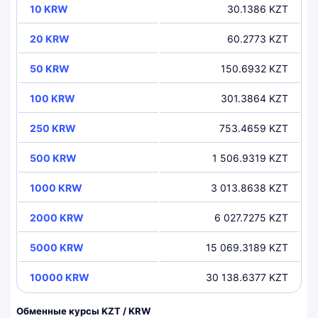
10 KRW
30.1386 KZT
20 KRW
60.2773 KZT
50 KRW
150.6932 KZT
100 KRW
301.3864 KZT
250 KRW
753.4659 KZT
500 KRW
1 506.9319 KZT
1000 KRW
3 013.8638 KZT
2000 KRW
6 027.7275 KZT
5000 KRW
15 069.3189 KZT
10000 KRW
30 138.6377 KZT
Обменные курсы KZT / KRW