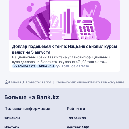
Доллар подешевел к тенге: Нацбанк обновил курсы
валют на 5 августа
Национальный банк Казахстана установил официальный
курс доллара на 5 августа на уровне 471,98 тенге, что…
КУРСЫ ВАЛЮТ
ФИНАНСЫ
4015
05.08.2026
Главная
Конвертер валют
Южно-корейский вон к Казахстанскому тенге
Больше на Bank.kz
Полезная информация
Рейтинги
Финансы
Топ банков
Ипотека
Рейтинг МФО