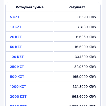
Исходная сумма
Результат
5 KZT
1.6590 KRW
10 KZT
3.3180 KRW
20 KZT
6.6360 KRW
50 KZT
16.5900 KRW
100 KZT
33.1800 KRW
250 KZT
82.9500 KRW
500 KZT
165.9000 KRW
1000 KZT
331.8000 KRW
2000 KZT
663.6000 KRW