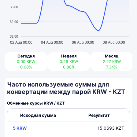
33.00
32.90
32.80
02 Aug 00:00
04 Aug 00:00
06 Aug 00:00
08 Aug 00:00
Сегодня
Неделя
Месяц
0.00
KRW
0.29
KRW
2.27
KRW
0.00%
0.88%
7.34%
Часто используемые суммы для
конвертации между парой KRW - KZT
Обменные курсы KRW / KZT
Исходная сумма
Результат
5 KRW
15.0693 KZT