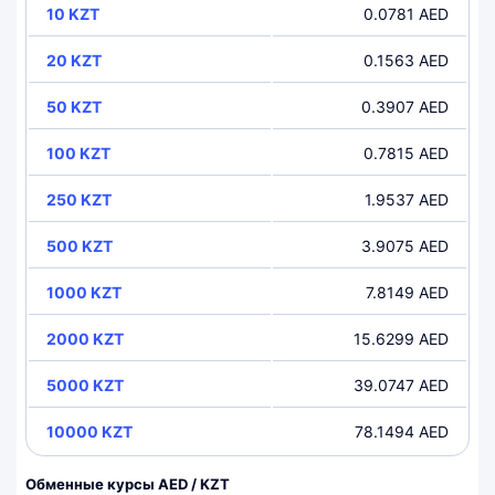
10 KZT
0.0781 AED
20 KZT
0.1563 AED
50 KZT
0.3907 AED
100 KZT
0.7815 AED
250 KZT
1.9537 AED
500 KZT
3.9075 AED
1000 KZT
7.8149 AED
2000 KZT
15.6299 AED
5000 KZT
39.0747 AED
10000 KZT
78.1494 AED
Обменные курсы AED / KZT