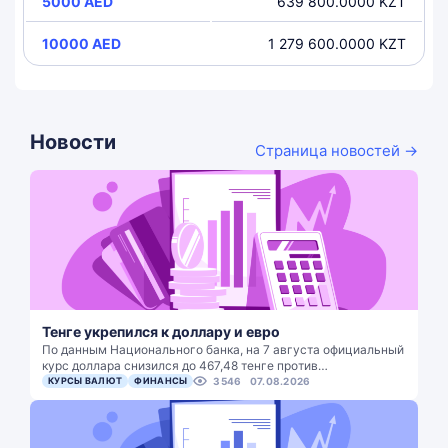
5000 AED
639 800.0000 KZT
10000 AED
1 279 600.0000 KZT
Новости
Страница новостей →
Тенге укрепился к доллару и евро
По данным Национального банка, на 7 августа официальный
курс доллара снизился до 467,48 тенге против…
КУРСЫ ВАЛЮТ
ФИНАНСЫ
3546
07.08.2026