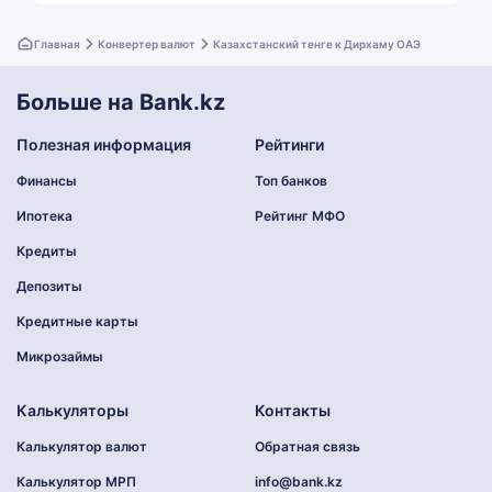
Главная
Конвертер валют
Казахстанский тенге к Дирхаму ОАЭ
Больше на Bank.kz
Полезная информация
Рейтинги
Финансы
Топ банков
Ипотека
Рейтинг МФО
Кредиты
Депозиты
Кредитные карты
Микрозаймы
Калькуляторы
Контакты
Калькулятор валют
Обратная связь
Калькулятор МРП
info@bank.kz