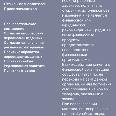
носит справочный
Отзывы пользователей
характер, получена из
Права заемщиков
сторонних источников без
изменений и не является
финансовой или
Пользовательское
юридической
соглашение
рекомендацией. Кредиты и
Согласие на обработку
иные финансовые
персональных данных
продукты
Согласие на получение
предоставляются
рекламных материалов
непосредственно
Политика обработки
финансовыми
персональных данных
организациями.
Политика cookies
Взаимодействие клиента с
Редакционная политика
финансовой организацией
Политика отзывов
осуществляется после
перехода на сайт данной
организации или получения
смс-сообщения на номер
телефона, указанный в
заявке.
При использовании
материалов гиперссылка
на bank.kz обязательна.