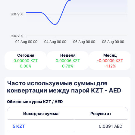
0.007750
0.007700
02 Aug 00:00
04 Aug 00:00
06 Aug 00:00
08 Aug 00:00
Сегодня
Неделя
Месяц
0.00000
KZT
0.00006
KZT
-0.00009
KZT
0.00%
0.78%
-1.12%
Часто используемые суммы для
конвертации между парой KZT - AED
Обменные курсы KZT / AED
Исходная сумма
Результат
5 KZT
0.0391 AED