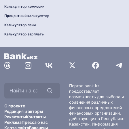
Калькулятор комиссии
Процентный калькулятор
Калькулятор пени
Калькулятор зарплаты
Найти
Портал bank.kz
на
предоставляет
сайте:
возможность для выбора и
сравнения различных
О проекте
финансовых предложений
Редакция и авторы
финансовых организаций,
Реквизиты
Контакты
действующих в Республике
Реклама
Пресса о нас
Казахстан. Информация
Карта сайта
Вакансии