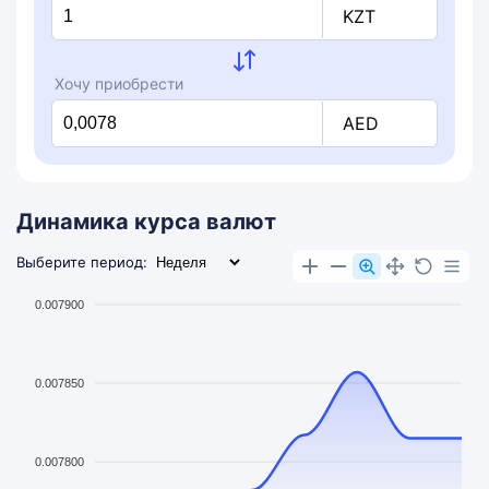
KZT
Хочу приобрести
AED
Динамика курса валют
Выберите период:
0.007900
0.007850
0.007800