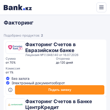
Powered
by
Факторинг
Translate
Подобрано продуктов:
2
Факторинг Счетов в
Евразийском банке
Лицензия №1.1.948.140 от 16.07.2026
Сумма
Отсрочка
от 70%
до 120 дней
Комиссия
от 1%
Без залога
Электронный документооборот
Подать заявку
Факторинг Счетов в Банке
ЦентрКредит