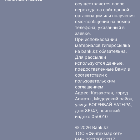
осуществляется после
перехода на сайт данной
организации или получения
смс-сообщения на номер
телефона, указанный в
заявке.
При использовании
материалов гиперссылка
на bank.kz обязательна.
Для рассылки
используются данные,
предоставленные Вами в
соответствии с
пользовательским
соглашением
.
Адрес: Казахстан, город
Алматы, Медеуский район,
улица БОГЕНБАЙ БАТЫРА,
дом 86/47, почтовый
индекс 050010
© 2026 Bank.kz
ТОО «Финтехмаркет»
БИН 231140011117