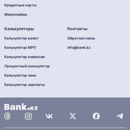
Кредитные карты
Микрозаймы
Калькуляторы
Контакты
Калькулятор валют
Обратная связь
Калькулятор МРП
info@bank.kz
Калькулятор комиссии
Процентный калькулятор
Калькулятор пени
Калькулятор зарплаты