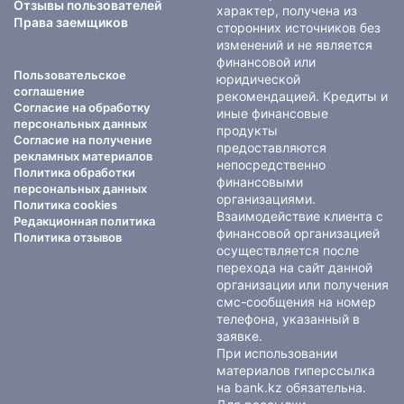
Отзывы пользователей
характер, получена из
Права заемщиков
сторонних источников без
изменений и не является
финансовой или
Пользовательское
юридической
соглашение
рекомендацией. Кредиты и
Согласие на обработку
иные финансовые
персональных данных
продукты
Согласие на получение
предоставляются
рекламных материалов
непосредственно
Политика обработки
финансовыми
персональных данных
организациями.
Политика cookies
Взаимодействие клиента с
Редакционная политика
финансовой организацией
Политика отзывов
осуществляется после
перехода на сайт данной
организации или получения
смс-сообщения на номер
телефона, указанный в
заявке.
При использовании
материалов гиперссылка
на bank.kz обязательна.