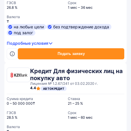
ГЭСВ
Срок
26.8 %
1 мес – 36 мес
Валюта
₸
на любые цели
без подтверждение дохода
под залог
Подробные условия
Подать заявку
Кредит Для физических лиц на
покупку авто
Лицензия № 1.2.67/241 от 03.02.2020 г.
4.4
АВТОКРЕДИТ
Сумма кредита
Ставка
0 – 50 000 000₸
21 – 25 %
ГЭСВ
Срок
28.5 %
1 мес – 60 мес
Валюта