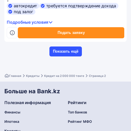
₸
автокредит
требуется подтверждение дохода
под залог
Подробные условия
Подать заявку
Показать ещё
Главная
Кредиты
Кредит на 2 000 000 тенге
Страница 2
Больше на Bank.kz
Полезная информация
Рейтинги
Финансы
Топ банков
Ипотека
Рейтинг МФО
Кредиты