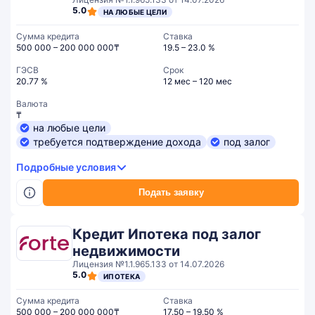
5.0
НА ЛЮБЫЕ ЦЕЛИ
Сумма кредита
Ставка
500 000 – 200 000 000₸
19.5 – 23.0 %
ГЭСВ
Срок
20.77 %
12 мес – 120 мес
Валюта
₸
на любые цели
требуется подтверждение дохода
под залог
Подробные условия
Подать заявку
Кредит Ипотека под залог
недвижимости
Лицензия №1.1.965.133 от 14.07.2026
5.0
ИПОТЕКА
Сумма кредита
Ставка
500 000 – 200 000 000₸
17.50 – 19.50 %