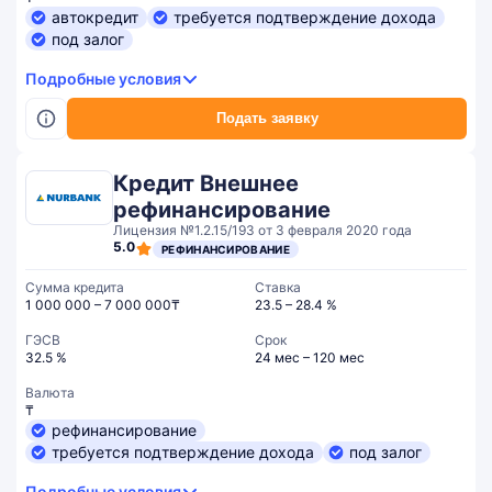
автокредит
требуется подтверждение дохода
под залог
Подробные условия
Подать заявку
Кредит Внешнее
рефинансирование
Лицензия №1.2.15/193 от 3 февраля 2020 года
5.0
РЕФИНАНСИРОВАНИЕ
Сумма кредита
Ставка
1 000 000 – 7 000 000₸
23.5 – 28.4 %
ГЭСВ
Срок
32.5 %
24 мес – 120 мес
Валюта
₸
рефинансирование
требуется подтверждение дохода
под залог
Подробные условия