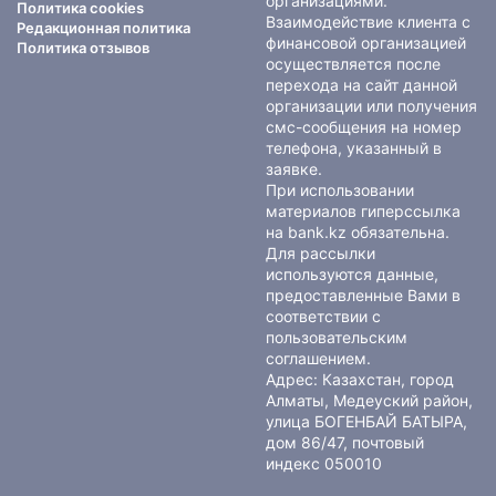
организациями.
Политика cookies
Взаимодействие клиента с
Редакционная политика
финансовой организацией
Политика отзывов
осуществляется после
перехода на сайт данной
организации или получения
смс-сообщения на номер
телефона, указанный в
заявке.
При использовании
материалов гиперссылка
на bank.kz обязательна.
Для рассылки
используются данные,
предоставленные Вами в
соответствии с
пользовательским
соглашением
.
Адрес: Казахстан, город
Алматы, Медеуский район,
улица БОГЕНБАЙ БАТЫРА,
дом 86/47, почтовый
индекс 050010