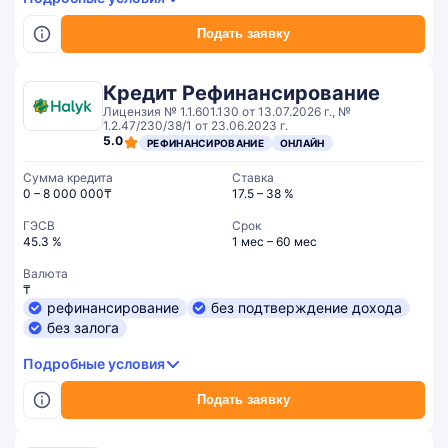
Подать заявку
Кредит Рефинансирование
Лицензия № 1.1.601.130 от 13.07.2026 г., №
1.2.47/230/38/1 от 23.06.2023 г.
5.0
РЕФИНАНСИРОВАНИЕ
ОНЛАЙН
Сумма кредита
Ставка
0 – 8 000 000₸
17.5 – 38 %
ГЭСВ
Срок
45.3 %
1 мес – 60 мес
Валюта
₸
рефинансирование
без подтверждение дохода
без залога
Подробные условия
Подать заявку