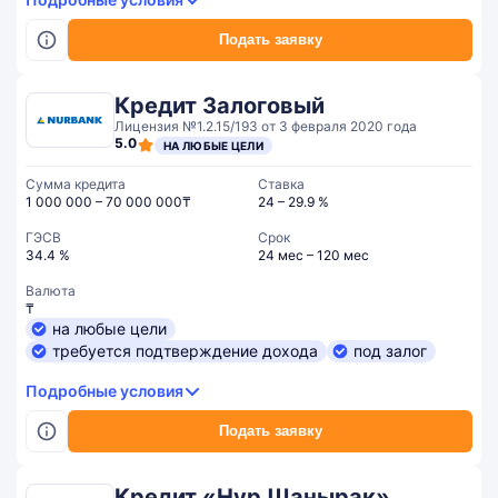
Подать заявку
Кредит Залоговый
Лицензия №1.2.15/193 от 3 февраля 2020 года
5.0
НА ЛЮБЫЕ ЦЕЛИ
Сумма кредита
Ставка
1 000 000 – 70 000 000₸
24 – 29.9 %
ГЭСВ
Срок
34.4 %
24 мес – 120 мес
Валюта
₸
на любые цели
требуется подтверждение дохода
под залог
Подробные условия
Подать заявку
Кредит «Нур Шанырак»