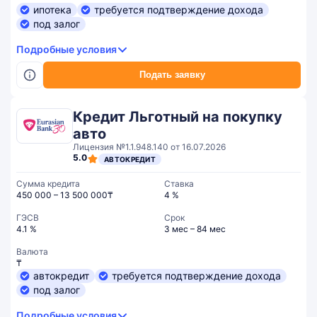
ипотека
требуется подтверждение дохода
под залог
Подробные условия
Подать заявку
Кредит Льготный на покупку
авто
Лицензия №1.1.948.140 от 16.07.2026
5.0
АВТОКРЕДИТ
Сумма кредита
Ставка
450 000 – 13 500 000₸
4 %
ГЭСВ
Срок
4.1 %
3 мес – 84 мес
Валюта
₸
автокредит
требуется подтверждение дохода
под залог
Подробные условия