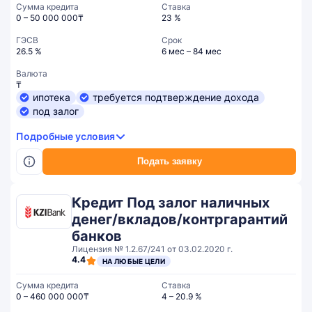
Сумма кредита
Ставка
0 – 50 000 000₸
23 %
ГЭСВ
Срок
26.5 %
6 мес – 84 мес
Валюта
₸
ипотека
требуется подтверждение дохода
под залог
Подробные условия
Подать заявку
Кредит Под залог наличных
денег/вкладов/контргарантий
банков
Лицензия № 1.2.67/241 от 03.02.2020 г.
4.4
НА ЛЮБЫЕ ЦЕЛИ
Сумма кредита
Ставка
0 – 460 000 000₸
4 – 20.9 %