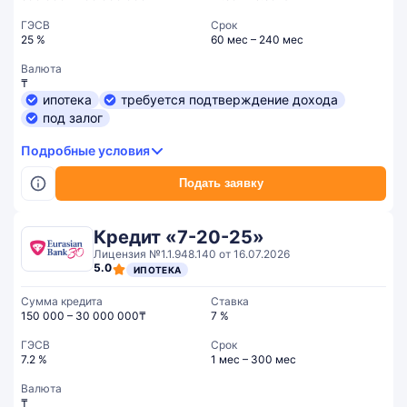
ГЭСВ
Срок
25 %
60 мес – 240 мес
Валюта
₸
ипотека
требуется подтверждение дохода
под залог
Подробные условия
Подать заявку
Кредит «7-20-25»
Лицензия №1.1.948.140 от 16.07.2026
5.0
ИПОТЕКА
Сумма кредита
Ставка
150 000 – 30 000 000₸
7 %
ГЭСВ
Срок
7.2 %
1 мес – 300 мес
Валюта
₸