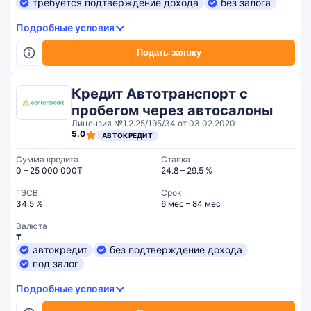
требуется подтверждение дохода
без залога
Подробные условия
Подать заявку
Кредит Автотранспорт с
пробегом через автосалоны
Лицензия №1.2.25/195/34 от 03.02.2020
5.0
АВТОКРЕДИТ
Сумма кредита
Ставка
0 – 25 000 000₸
24.8 – 29.5 %
ГЭСВ
Срок
34.5 %
6 мес – 84 мес
Валюта
₸
автокредит
без подтверждение дохода
под залог
Подробные условия