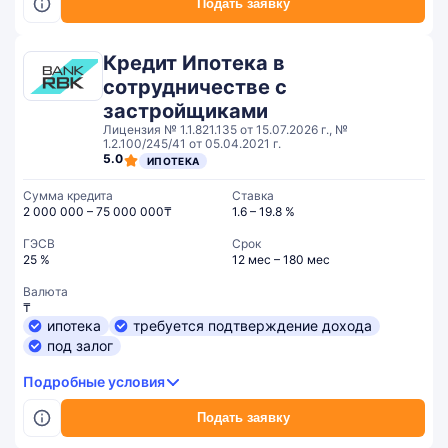
Подать заявку
Кредит Ипотека в
сотрудничестве с
застройщиками
Лицензия № 1.1.821.135 от 15.07.2026 г., №
1.2.100/245/41 от 05.04.2021 г.
5.0
ИПОТЕКА
Сумма кредита
Ставка
2 000 000 – 75 000 000₸
1.6 – 19.8 %
ГЭСВ
Срок
25 %
12 мес – 180 мес
Валюта
₸
ипотека
требуется подтверждение дохода
под залог
Подробные условия
Подать заявку