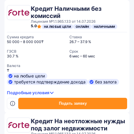
Кредит Наличными без
комиссий
Лицензия №1.1.965.133 от 14.07.2026
5.0
НА ЛЮБЫЕ ЦЕЛИ
ОНЛАЙН
НАЛИЧНЫМИ
Сумма кредита
Ставка
50 000 – 8 000 000₸
26.7 – 37.9 %
ГЭСВ
Срок
30.7 %
6 мес – 60 мес
Валюта
₸
на любые цели
требуется подтверждение дохода
без залога
Подробные условия
Подать заявку
Кредит На неотложные нужды
под залог недвижимости
Лицензия №1.1.965.133 от 14.07.2026