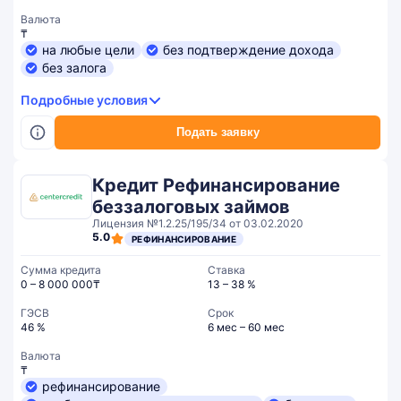
Валюта
₸
на любые цели
без подтверждение дохода
без залога
Подробные условия
Подать заявку
Кредит Рефинансирование
беззалоговых займов
Лицензия №1.2.25/195/34 от 03.02.2020
5.0
РЕФИНАНСИРОВАНИЕ
Сумма кредита
Ставка
0 – 8 000 000₸
13 – 38 %
ГЭСВ
Срок
46 %
6 мес – 60 мес
Валюта
₸
рефинансирование