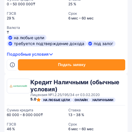
0 – 50 000 000₸
25 %
ГЭСВ
Срок
29 %
6 мес – 60 мес
Валюта
₸
на любые цели
требуется подтверждение дохода
под залог
Подробные условия
Подать заявку
Кредит Наличными (обычные
условия)
Лицензия №1.2.25/195/34 от 03.02.2020
5.0
НА ЛЮБЫЕ ЦЕЛИ
ОНЛАЙН
НАЛИЧНЫМИ
Сумма кредита
Ставка
60 000 – 8 000 000₸
13 – 38 %
ГЭСВ
Срок
46 %
6 мес – 60 мес