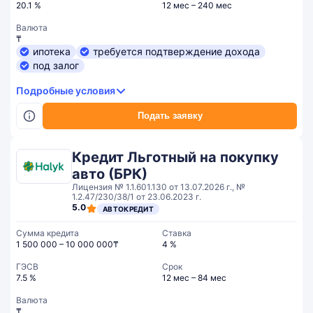
20.1 %
12 мес – 240 мес
Валюта
₸
ипотека
требуется подтверждение дохода
под залог
Подробные условия
Подать заявку
Кредит Льготный на покупку
авто (БРК)
Лицензия № 1.1.601.130 от 13.07.2026 г., №
1.2.47/230/38/1 от 23.06.2023 г.
5.0
АВТОКРЕДИТ
Сумма кредита
Ставка
1 500 000 – 10 000 000₸
4 %
ГЭСВ
Срок
7.5 %
12 мес – 84 мес
Валюта
₸