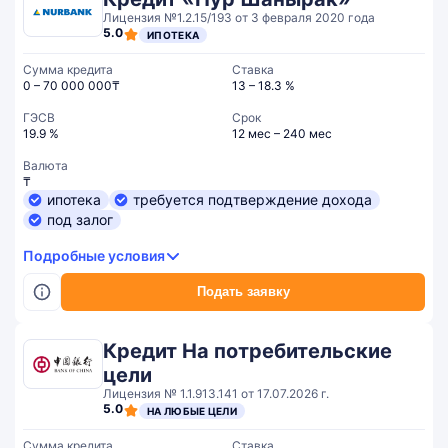
Лицензия №1.2.15/193 от 3 февраля 2020 года
5.0
ИПОТЕКА
Сумма кредита
Ставка
0 – 70 000 000₸
13 – 18.3 %
ГЭСВ
Срок
19.9 %
12 мес – 240 мес
Валюта
₸
ипотека
требуется подтверждение дохода
под залог
Подробные условия
Подать заявку
Кредит На потребительские
цели
Лицензия № 1.1.913.141 от 17.07.2026 г.
5.0
НА ЛЮБЫЕ ЦЕЛИ
Сумма кредита
Ставка