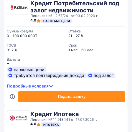
Кредит Потребительский под
залог недвижимости
Лицензия № 1.2.67/241 от 03.02.2020 г.
4.9
НА ЛЮБЫЕ ЦЕЛИ
Сумма кредита
Ставка
0 – 100 000 000₸
21 – 27 %
ГЭСВ
Срок
31.2 %
1 мес – 60 мес
Валюта
₸
на любые цели
требуется подтверждение дохода
под залог
Подробные условия
Подать заявку
Кредит Ипотека
Лицензия № 1.1.913.141 от 17.07.2026 г.
4.6
ИПОТЕКА