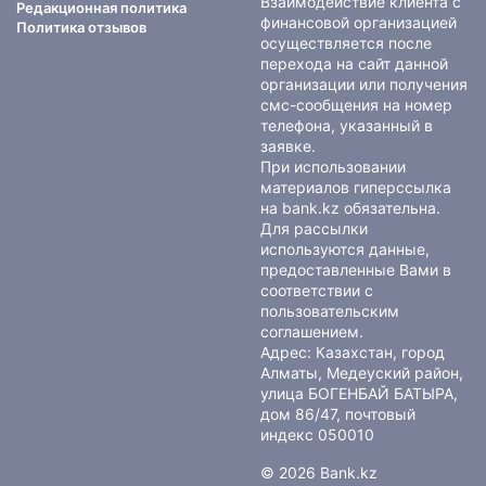
Взаимодействие клиента с
Редакционная политика
финансовой организацией
Политика отзывов
осуществляется после
перехода на сайт данной
организации или получения
смс-сообщения на номер
телефона, указанный в
заявке.
При использовании
материалов гиперссылка
на bank.kz обязательна.
Для рассылки
используются данные,
предоставленные Вами в
соответствии с
пользовательским
соглашением
.
Адрес: Казахстан, город
Алматы, Медеуский район,
улица БОГЕНБАЙ БАТЫРА,
дом 86/47, почтовый
индекс 050010
© 2026 Bank.kz