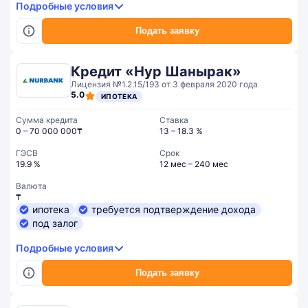
Подробные условия
Подать заявку
Кредит «Нур Шанырак»
Лицензия №1.2.15/193 от 3 февраля 2020 года
5.0
ИПОТЕКА
Сумма кредита
Ставка
0 – 70 000 000₸
13 – 18.3 %
ГЭСВ
Срок
19.9 %
12 мес – 240 мес
Валюта
₸
ипотека
требуется подтверждение дохода
под залог
Подробные условия
Подать заявку