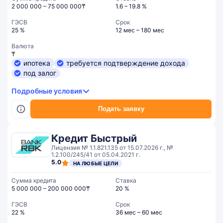
2 000 000 – 75 000 000₸
1.6 – 19.8 %
ГЭСВ
Срок
25 %
12 мес – 180 мес
Валюта
₸
ипотека
требуется подтверждение дохода
под залог
Подробные условия
Подать заявку
Кредит Быстрый
Лицензия № 1.1.821.135 от 15.07.2026 г., №
1.2.100/245/41 от 05.04.2021 г.
5.0
НА ЛЮБЫЕ ЦЕЛИ
Сумма кредита
Ставка
5 000 000 – 200 000 000₸
20 %
ГЭСВ
Срок
22 %
36 мес – 60 мес