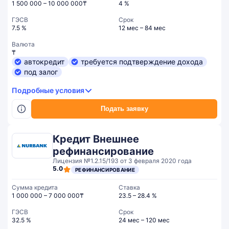
1 500 000 – 10 000 000₸
4 %
ГЭСВ
Срок
7.5 %
12 мес – 84 мес
Валюта
₸
автокредит
требуется подтверждение дохода
под залог
Подробные условия
Подать заявку
Кредит Внешнее
рефинансирование
Лицензия №1.2.15/193 от 3 февраля 2020 года
5.0
РЕФИНАНСИРОВАНИЕ
Сумма кредита
Ставка
1 000 000 – 7 000 000₸
23.5 – 28.4 %
ГЭСВ
Срок
32.5 %
24 мес – 120 мес