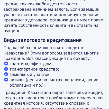
кредит, так как любая деятельность
застрахована наличием залога. Если заемщик
уклоняется от выплат или игнорирует условия
кредитного договора, организация имеет право
изъять собственность клиента и выставить на
аукцион.
Виды залогового кредитования
Под какой залог можно взять кредит в
Казахстане? Этим вопросом задаются многие
граждане. Вот классификация по объекту:
квартира, офис, дом;
транспортное средство;
земельный участок;
активы (деньги на счетах, лицензии, акции,
облигации и пр.).
Гражданин Казахстана берет залоговый кредит,
когда сталкивается с проблемами: испорченная
кредитная история, отсутствие справки о
доходах, наличие налоговых задолженностей и