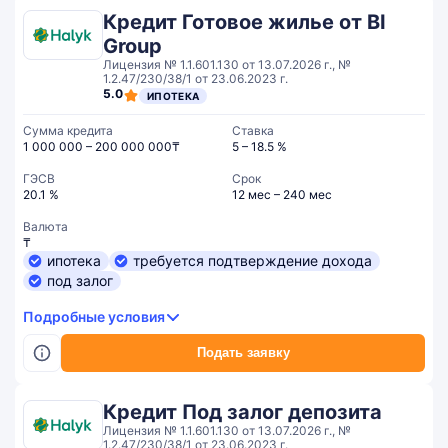
Кредит Готовое жилье от BI
Group
Лицензия № 1.1.601.130 от 13.07.2026 г., №
1.2.47/230/38/1 от 23.06.2023 г.
5.0
ИПОТЕКА
Сумма кредита
Ставка
1 000 000 – 200 000 000₸
5 – 18.5 %
ГЭСВ
Срок
20.1 %
12 мес – 240 мес
Валюта
₸
ипотека
требуется подтверждение дохода
под залог
Подробные условия
Подать заявку
Кредит Под залог депозита
Лицензия № 1.1.601.130 от 13.07.2026 г., №
1.2.47/230/38/1 от 23.06.2023 г.