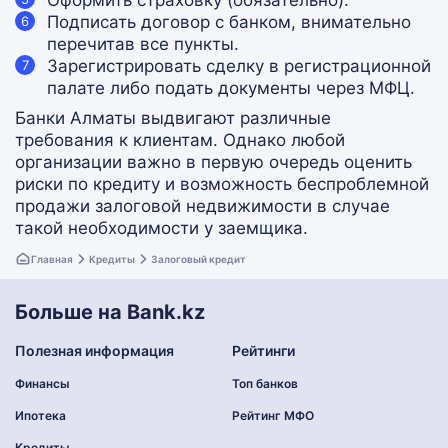
Оформить страховку (обязательно).
Подписать договор с банком, внимательно
перечитав все пункты.
Зарегистрировать сделку в регистрационной
палате либо подать документы через МФЦ.
Банки Алматы выдвигают различные
требования к клиентам. Однако любой
организации важно в первую очередь оценить
риски по кредиту и возможность беспроблемной
продажи залоговой недвижимости в случае
такой необходимости у заемщика.
Главная
Кредиты
Залоговый кредит
Больше на Bank.kz
Полезная информация
Рейтинги
Финансы
Топ банков
Ипотека
Рейтинг МФО
Кредиты