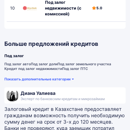
Под залог
10
недвижимости (с
3
5.0
комиссией)
Больше предложений кредитов
Под залог
Под залог авто
Под залог доли
Под залог земельного участка
Кредит под залог недвижимости
Под залог ПТС
Показать дополнительные категории
Диана Уалиева
Эксперт по банковским кредитам и микрозаймам
Залоговый кредит в Казахстане предоставляет
гражданам возможность получить необходимую
сумму денег на срок от 3-х до 120 месяцев.
Банки не проверяют, куда заемщик потратил