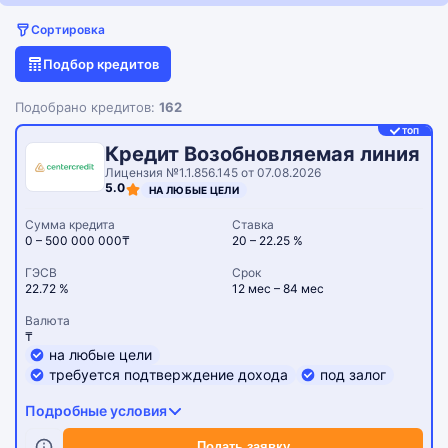
Сортировка
Подбор кредитов
Подобрано кредитов:
162
ТОП
Кредит Возобновляемая линия
Лицензия №1.1.856.145 от 07.08.2026
5.0
НА ЛЮБЫЕ ЦЕЛИ
Сумма кредита
Ставка
0 – 500 000 000₸
20 – 22.25 %
ГЭСВ
Срок
22.72 %
12 мес – 84 мес
Валюта
₸
на любые цели
требуется подтверждение дохода
под залог
Подробные условия
Подать заявку