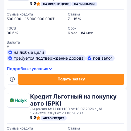
5.0
НА ЛЮБЫЕ ЦЕЛИ
НАЛИЧНЫМИ
Сумма кредита
Ставка
500 000 – 15 000 000 000₸
7 – 15 %
ГЭСВ
Срок
30.6 %
6 мес – 84 мес
Валюта
₸
на любые цели
требуется подтверждение дохода
под залог
Подробные условия
Подать заявку
Кредит Льготный на покупку
авто (БРК)
Лицензия № 1.1.601.130 от 13.07.2026 г., №
1.2.47/230/38/1 от 23.06.2023 г.
5.0
АВТОКРЕДИТ
Сумма кредита
Ставка