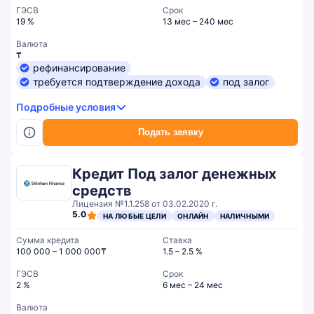
ГЭСВ
Срок
19 %
13 мес – 240 мес
Валюта
₸
рефинансирование
требуется подтверждение дохода
под залог
Подробные условия
Подать заявку
Кредит Под залог денежных
средств
Лицензия №1.1.258 от 03.02.2020 г.
5.0
НА ЛЮБЫЕ ЦЕЛИ
ОНЛАЙН
НАЛИЧНЫМИ
Сумма кредита
Ставка
100 000 – 1 000 000₸
1.5 – 2.5 %
ГЭСВ
Срок
2 %
6 мес – 24 мес
Валюта