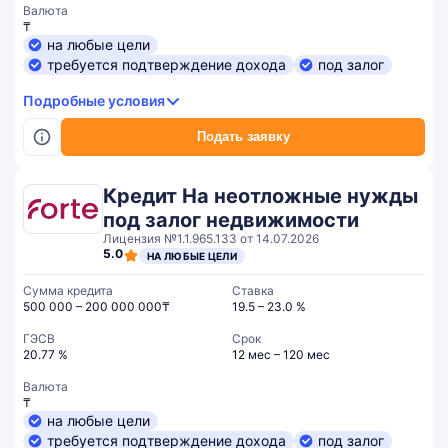
Валюта
₸
на любые цели
требуется подтверждение дохода
под залог
Подробные условия
Подать заявку
Кредит На неотложные нужды
под залог недвижимости
Лицензия №1.1.965.133 от 14.07.2026
5.0
НА ЛЮБЫЕ ЦЕЛИ
Сумма кредита
Ставка
500 000 – 200 000 000₸
19.5 – 23.0 %
ГЭСВ
Срок
20.77 %
12 мес – 120 мес
Валюта
₸
на любые цели
требуется подтверждение дохода
под залог