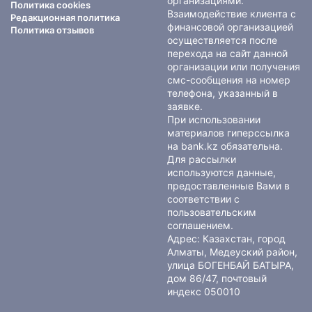
организациями.
Политика cookies
Взаимодействие клиента с
Редакционная политика
финансовой организацией
Политика отзывов
осуществляется после
перехода на сайт данной
организации или получения
смс-сообщения на номер
телефона, указанный в
заявке.
При использовании
материалов гиперссылка
на bank.kz обязательна.
Для рассылки
используются данные,
предоставленные Вами в
соответствии с
пользовательским
соглашением
.
Адрес: Казахстан, город
Алматы, Медеуский район,
улица БОГЕНБАЙ БАТЫРА,
дом 86/47, почтовый
индекс 050010