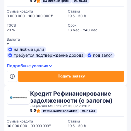
5.0
НА ЛЮБЫЕ ЦЕЛИ
ОНЛАЙН
Сумма кредита
Ставка
3 000 000 – 100 000 000₸
19.5 – 30 %
ГЭСВ
Срок
20 %
13 мес – 240 мес
Валюта
₸
на любые цели
требуется подтверждение дохода
под залог
Подробные условия
Подать заявку
Кредит Рефинансирование
задолженности (с залогом)
Лицензия №1.1.258 от 03.02.2020 г.
5.0
РЕФИНАНСИРОВАНИЕ
ОНЛАЙН
Сумма кредита
Ставка
30 000 000 – 99 999 999₸
19.5 – 30 %