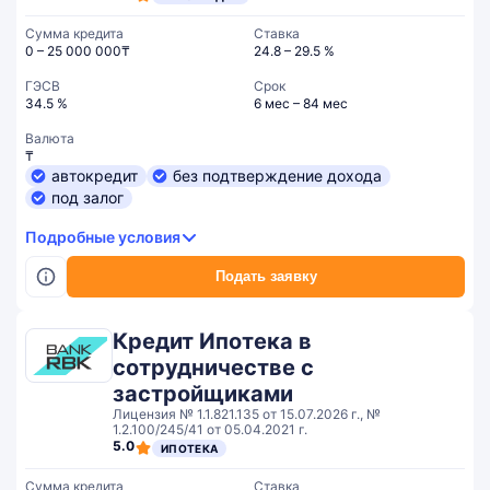
Сумма кредита
Ставка
0 – 25 000 000₸
24.8 – 29.5 %
ГЭСВ
Срок
34.5 %
6 мес – 84 мес
Валюта
₸
автокредит
без подтверждение дохода
под залог
Подробные условия
Подать заявку
Кредит Ипотека в
сотрудничестве с
застройщиками
Лицензия № 1.1.821.135 от 15.07.2026 г., №
1.2.100/245/41 от 05.04.2021 г.
5.0
ИПОТЕКА
Сумма кредита
Ставка