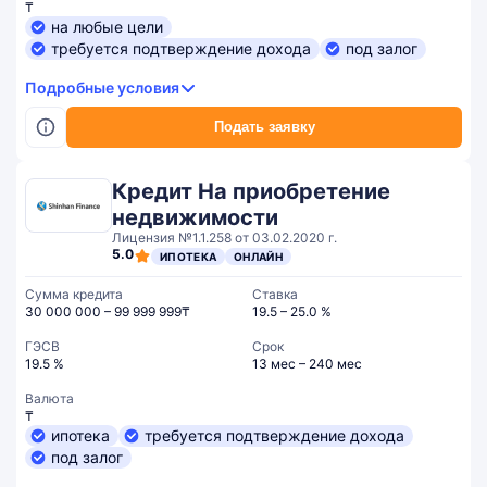
₸
на любые цели
требуется подтверждение дохода
под залог
Подробные условия
Подать заявку
Кредит На приобретение
недвижимости
Лицензия №1.1.258 от 03.02.2020 г.
5.0
ИПОТЕКА
ОНЛАЙН
Сумма кредита
Ставка
30 000 000 – 99 999 999₸
19.5 – 25.0 %
ГЭСВ
Срок
19.5 %
13 мес – 240 мес
Валюта
₸
ипотека
требуется подтверждение дохода
под залог