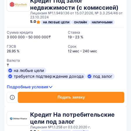
Кредит Под залог
недвижимости (с комиссией)
Лицензия №1.1.949.136 от 15.07.2026, № 3.3.254/46 от
23.10.2024
5.0
НА ЛЮБЫЕ ЦЕЛИ
ОНЛАЙН
НАЛИЧНЫМИ
Сумма кредита
Ставка
3 000 000 – 50 000 000₸
19 – 23 %
ГЭСВ
Срок
26.95 %
12 мес – 240 мес
Валюта
₸
на любые цели
требуется подтверждение дохода
под залог
Подробные условия
Подать заявку
Кредит На потребительские
цели под залог
Лицензия №1.1.258 от 03.02.2020 г.