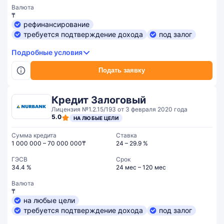
Валюта
₸
рефинансирование
требуется подтверждение дохода
под залог
Подробные условия
Подать заявку
Кредит Залоговый
Лицензия №1.2.15/193 от 3 февраля 2020 года
5.0
НА ЛЮБЫЕ ЦЕЛИ
Сумма кредита
Ставка
1 000 000 – 70 000 000₸
24 – 29.9 %
ГЭСВ
Срок
34.4 %
24 мес – 120 мес
Валюта
₸
на любые цели
требуется подтверждение дохода
под залог