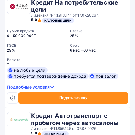
Кредит На потребительские
цели
Лицензия № 1.1.913.141 от 17.07.2026 г.
5.0
НА ЛЮБЫЕ ЦЕЛИ
Сумма кредита
Ставка
0 – 50 000 000₸
25 %
ГЭСВ
Срок
29 %
6 мес – 60 мес
Валюта
₸
на любые цели
требуется подтверждение дохода
под залог
Подробные условия
Подать заявку
Кредит Автотранспорт с
пробегом через автосалоны
Лицензия №1.1.856.145 от 07.08.2026
5.0
АВТОКРЕДИТ