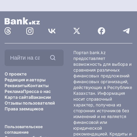
Найти
Портал bank.kz
на
предоставляет
сайте:
возможность для выбора и
сравнения различных
О проекте
финансовых предложений
Редакция и авторы
финансовых организаций,
Реквизиты
Контакты
действующих в Республике
Реклама
Пресса о нас
Казахстан. Информация
Карта сайта
Вакансии
носит справочный
Отзывы пользователей
характер, получена из
Права заемщиков
сторонних источников без
изменений и не является
финансовой или
Пользовательское
юридической
соглашение
рекомендацией. Кредиты и