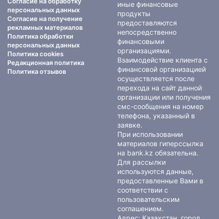
Согласие на обработку
иные финансовые
персональных данных
продукты
Согласие на получение
предоставляются
рекламных материалов
непосредственно
Политика обработки
финансовыми
персональных данных
организациями.
Политика cookies
Взаимодействие клиента с
Редакционная политика
финансовой организацией
Политика отзывов
осуществляется после
перехода на сайт данной
организации или получения
смс-сообщения на номер
телефона, указанный в
заявке.
При использовании
материалов гиперссылка
на bank.kz обязательна.
Для рассылки
используются данные,
предоставленные Вами в
соответствии с
пользовательским
соглашением
.
Адрес: Казахстан, город