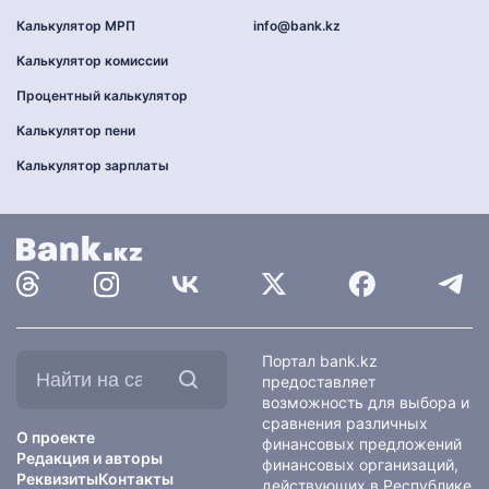
Калькулятор МРП
info@bank.kz
Калькулятор комиссии
Процентный калькулятор
Калькулятор пени
Калькулятор зарплаты
Найти
Портал bank.kz
на
предоставляет
сайте:
возможность для выбора и
сравнения различных
О проекте
финансовых предложений
Редакция и авторы
финансовых организаций,
Реквизиты
Контакты
действующих в Республике