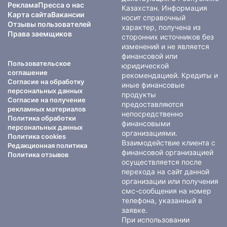
Реклама
Пресса о нас
Казахстан. Информация
Карта сайта
Вакансии
носит справочный
Отзывы пользователей
характер, получена из
Права заемщиков
сторонних источников без
изменений и не является
финансовой или
Пользовательское
юридической
соглашение
рекомендацией. Кредиты и
Согласие на обработку
иные финансовые
персональных данных
продукты
Согласие на получение
предоставляются
рекламных материалов
непосредственно
Политика обработки
финансовыми
персональных данных
организациями.
Политика cookies
Взаимодействие клиента с
Редакционная политика
финансовой организацией
Политика отзывов
осуществляется после
перехода на сайт данной
организации или получения
смс-сообщения на номер
телефона, указанный в
заявке.
При использовании