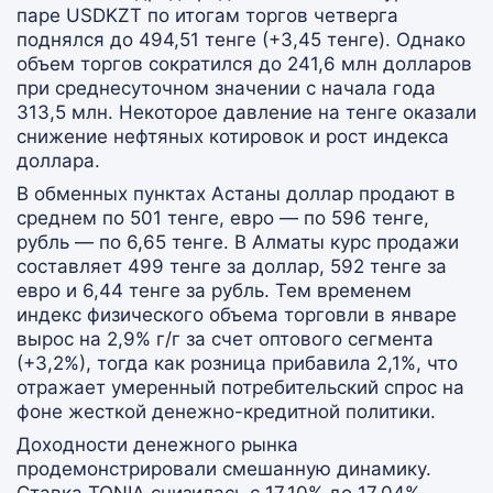
паре USDKZT по итогам торгов четверга
поднялся до 494,51 тенге (+3,45 тенге). Однако
объем торгов сократился до 241,6 млн долларов
при среднесуточном значении с начала года
313,5 млн. Некоторое давление на тенге оказали
снижение нефтяных котировок и рост индекса
доллара.
В обменных пунктах Астаны доллар продают в
среднем по 501 тенге, евро — по 596 тенге,
рубль — по 6,65 тенге. В Алматы курс продажи
составляет 499 тенге за доллар, 592 тенге за
евро и 6,44 тенге за рубль. Тем временем
индекс физического объема торговли в январе
вырос на 2,9% г/г за счет оптового сегмента
(+3,2%), тогда как розница прибавила 2,1%, что
отражает умеренный потребительский спрос на
фоне жесткой денежно-кредитной политики.
Доходности денежного рынка
продемонстрировали смешанную динамику.