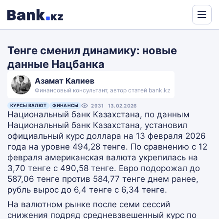
Powered
by
Тенге сменил динамику: новые
Translate
данные Нацбанка
Азамат Калиев
Финансовый консультант, автор статей bank.kz
КУРСЫ ВАЛЮТ
ФИНАНСЫ
2931
13.02.2026
Национальный банк Казахстана, по данным
Национальный банк Казахстана, установил
официальный курс доллара на 13 февраля 2026
года на уровне 494,28 тенге. По сравнению с 12
февраля американская валюта укрепилась на
3,70 тенге с 490,58 тенге. Евро подорожал до
587,06 тенге против 584,77 тенге днем ранее,
рубль вырос до 6,4 тенге с 6,34 тенге.
На валютном рынке после семи сессий
снижения подряд средневзвешенный курс по