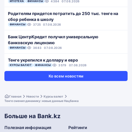
ИПОТЕКА
ФИНАНСЫ
4384
07.08.2026
Родителям придется потратить до 250 тыс. тенге на
сбор ребенка в школу
ФИНАНСЫ
3725
07.08.2026
Банк ЦентрКредит получил универсальную
банковскую лицензию
ФИНАНСЫ
3683
07.08.2026
Тенге укрепился к доллару и евро
КУРСЫ ВАЛЮТ
ФИНАНСЫ
3579
07.08.2026
Ко всем новостям
Главная
Новости
Курсы валют
Тенге сменил динамику: новые данные Нацбанка
Больше на Bank.kz
Полезная информация
Рейтинги