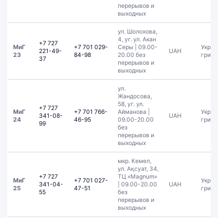
перерывов и
выходных
ул. Шолохова,
4, уг. ул. Акан
+7 727
МиГ
+7 701 029-
Серы | 09.00-
Украи
221-49-
UAH
23
84-98
20.00 без
гривн
37
перерывов и
выходных
ул.
Жандосова,
58, уг. ул.
+7 727
МиГ
+7 701 766-
Айманова |
Украи
341-08-
UAH
24
46-95
09.00-20.00
гривн
99
без
перерывов и
выходных
мкр. Кемел,
ул. Ақсуат, 34,
+7 727
ТЦ «Magnum»
МиГ
+7 701 027-
Украи
341-04-
| 09.00-20.00
UAH
25
47-51
гривн
55
без
перерывов и
выходных