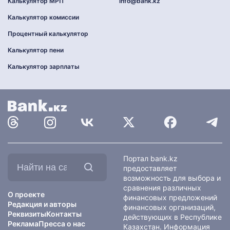
Калькулятор МРП
info@bank.kz
Калькулятор комиссии
Процентный калькулятор
Калькулятор пени
Калькулятор зарплаты
Найти
Портал bank.kz
на
предоставляет
сайте:
возможность для выбора и
сравнения различных
О проекте
финансовых предложений
Редакция и авторы
финансовых организаций,
Реквизиты
Контакты
действующих в Республике
Реклама
Пресса о нас
Казахстан. Информация