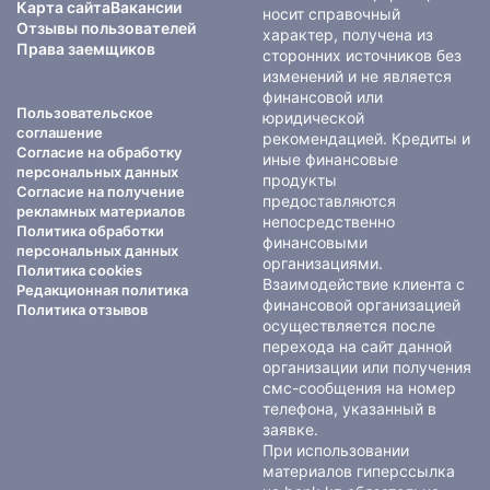
Карта сайта
Вакансии
носит справочный
Отзывы пользователей
характер, получена из
Права заемщиков
сторонних источников без
изменений и не является
финансовой или
Пользовательское
юридической
соглашение
рекомендацией. Кредиты и
Согласие на обработку
иные финансовые
персональных данных
продукты
Согласие на получение
предоставляются
рекламных материалов
непосредственно
Политика обработки
финансовыми
персональных данных
организациями.
Политика cookies
Взаимодействие клиента с
Редакционная политика
финансовой организацией
Политика отзывов
осуществляется после
перехода на сайт данной
организации или получения
смс-сообщения на номер
телефона, указанный в
заявке.
При использовании
материалов гиперссылка