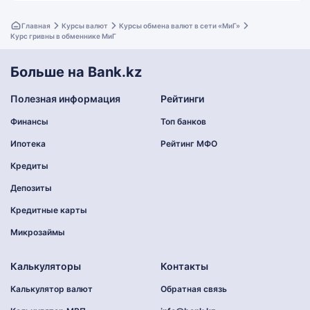
Главная
Курсы валют
Курсы обмена валют в сети «МиГ»
Курс гривны в обменнике МиГ
Больше на Bank.kz
Полезная информация
Рейтинги
Финансы
Топ банков
Ипотека
Рейтинг МФО
Кредиты
Депозиты
Кредитные карты
Микрозаймы
Калькуляторы
Контакты
Калькулятор валют
Обратная связь