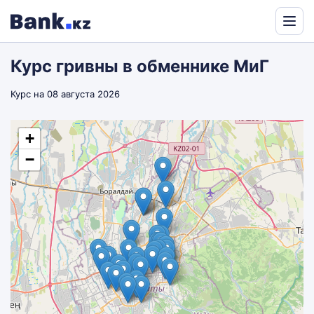
Powered
by
Курс гривны в обменнике МиГ
Translate
Курс на 08 августа 2026
+
−