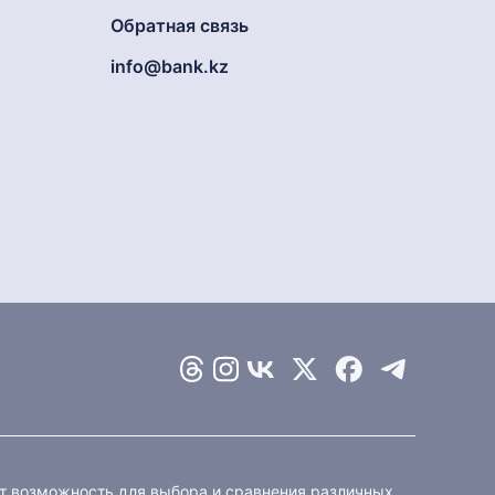
Обратная связь
info@bank.kz
ет возможность для выбора и сравнения различных