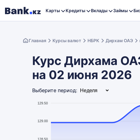
Карты
Кредиты
Вклады
Займы
Би
Главная
Курсы валют
НБРК
Дирхам ОАЭ
Курс Дирхама ОАЭ
на 02 июня 2026
Выберите период:
129.50
129.00
128.50