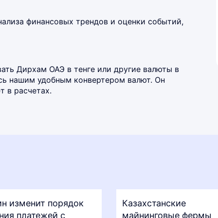
нализа финансовых трендов и оценки событий,
ать Дирхам ОАЭ в тенге или другие валюты в
есь нашим удобным
конвертером валют
. Он
 в расчетах.
н изменит порядок
Казахстанские
ния платежей с
майнинговые фермы