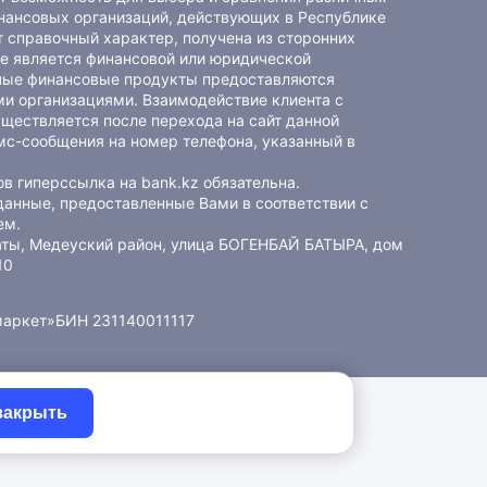
ансовых организаций, действующих в Республике
 справочный характер, получена из сторонних
не является финансовой или юридической
ные финансовые продукты предоставляются
и организациями. Взаимодействие клиента с
ществляется после перехода на сайт данной
мс-сообщения на номер телефона, указанный в
в гиперссылка на bank.kz обязательна.
данные, предоставленные Вами в соответствии с
ем
.
маты, Медеуский район, улица БОГЕНБАЙ БАТЫРА, дом
10
маркет»
БИН 231140011117
закрыть