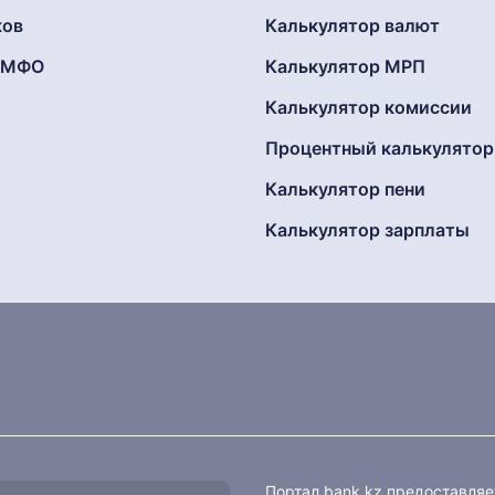
ков
Калькулятор валют
г МФО
Калькулятор МРП
Калькулятор комиссии
Процентный калькулятор
Калькулятор пени
Калькулятор зарплаты
Портал bank.kz предоставля