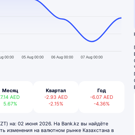
ug 00:00
05 Aug 00:00
06 Aug 00:00
07 Aug 00:00
Месяц
Квартал
Год
7.14
AED
-2.93
AED
-6.07
AED
5.67%
-2.15%
-4.36%
ZT) на: 02 июня 2026. На Bank.kz вы найдёте
ть изменения на валютном рынке Казахстана в