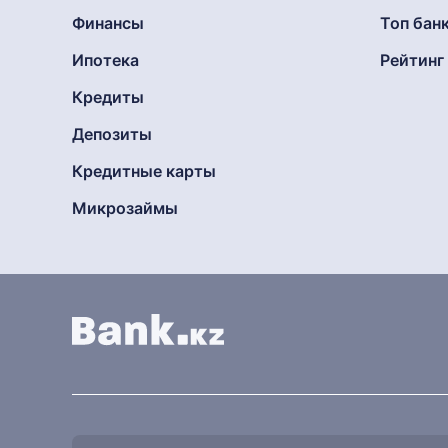
Финансы
Топ бан
Ипотека
Рейтин
Кредиты
Депозиты
Кредитные карты
Микрозаймы
Найти