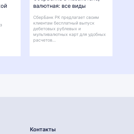
кой
валютная: все виды
СберБанк РК предлагает своим
клиентам бесплатный выпуск
з
дебетовых рублевых и
мультивалютных карт для удобных
расчетов…
Контакты