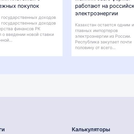
ежных покупок
работают на российс
электроэнергии
 государственных доходов
 государственных доходов
Казахстан остается одним и
рства финансов РК
главных импортеров
 о введении новой ставки
электроэнергии из России.
нной…
Республика закупает почти
половину от всего…
ги
Калькуляторы