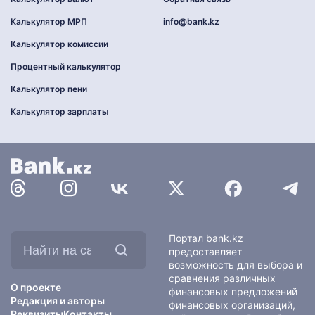
Калькулятор МРП
info@bank.kz
Калькулятор комиссии
Процентный калькулятор
Калькулятор пени
Калькулятор зарплаты
Найти
Портал bank.kz
на
предоставляет
сайте:
возможность для выбора и
сравнения различных
О проекте
финансовых предложений
Редакция и авторы
финансовых организаций,
Реквизиты
Контакты