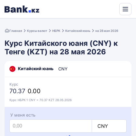
Powered
by
Главная
Курсы валют
НБРК
Китайский юань
на 28 мая 2026
Translate
Курс Китайского юаня (CNY) к
Тенге (KZT) на 28 мая 2026
Китайский юань
CNY
Курс
70.37
0.00
Курс НБРК 1 CNY = 70.37 KZT 28.05.2026
У меня есть
CNY