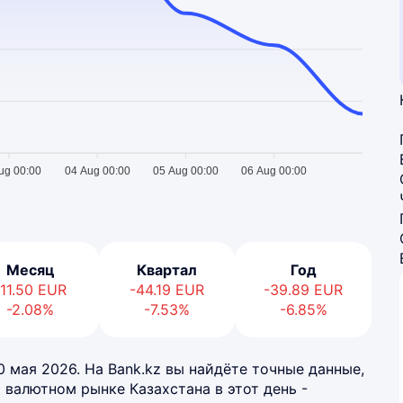
ug 00:00
04 Aug 00:00
05 Aug 00:00
06 Aug 00:00
Месяц
Квартал
Год
-11.50
EUR
-44.19
EUR
-39.89
EUR
-2.08%
-7.53%
-6.85%
10 мая 2026. На Bank.kz вы найдёте точные данные,
 валютном рынке Казахстана в этот день -