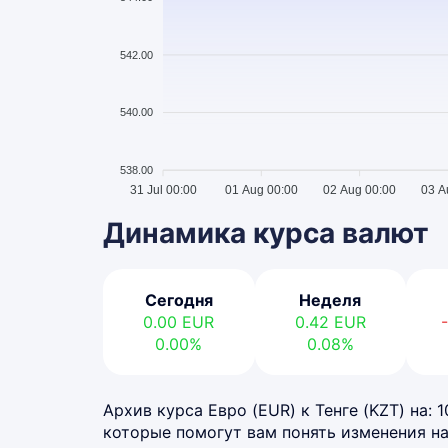
542.00
540.00
538.00
31 Jul 00:00
01 Aug 00:00
02 Aug 00:00
03 A
Динамика курса валют
Сегодня
Неделя
0.00
EUR
0.42
EUR
0.00%
0.08%
Архив курса Евро (EUR) к Тенге (KZT) на: 
которые помогут вам понять изменения на