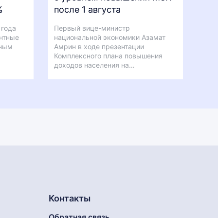
%
после 1 августа
 года
Первый вице-министр
нтные
национальной экономики Азамат
нным
Амрин в ходе презентации
Комплексного плана повышения
доходов населения на…
Контакты
Обратная связь