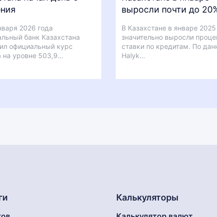
ния
выросли почти до 20
нваря 2026 года
В Казахстане в январе 2025
льный банк Казахстана
значительно выросли проце
ил официальный курс
ставки по кредитам. По да
 на уровне 503,9…
Halyk…
ги
Калькуляторы
ков
Калькулятор валют