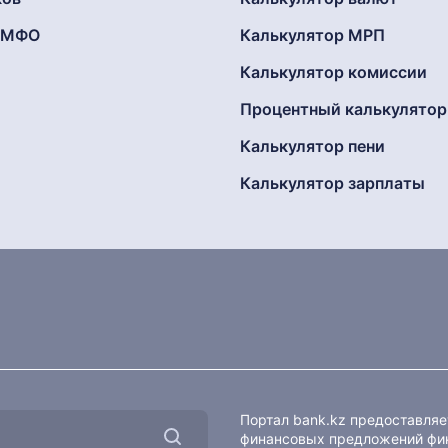
г МФО
Калькулятор МРП
Калькулятор комиссии
Процентный калькулятор
Калькулятор пени
Калькулятор зарплаты
Портал bank.kz предоставля
финансовых предложений фин