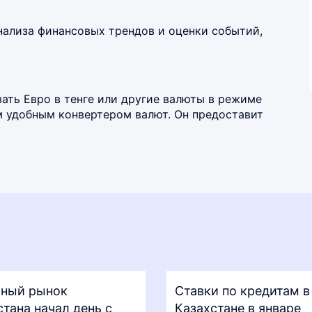
нализа финансовых трендов и оценки событий,
ать Евро в тенге или другие валюты в режиме
им удобным
конвертером валют
. Он предоставит
ный рынок
Ставки по кредитам в
стана начал день с
Казахстане в январе