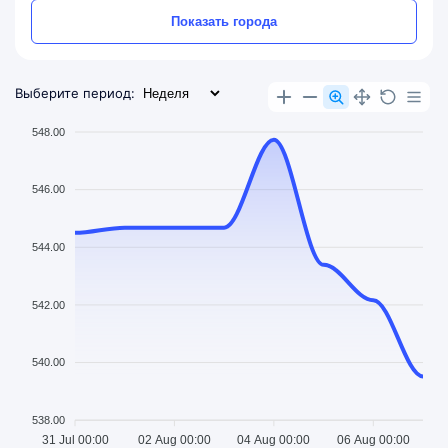
Показать города
Выберите период:
548.00
546.00
544.00
542.00
540.00
538.00
31 Jul 00:00
02 Aug 00:00
04 Aug 00:00
06 Aug 00:00