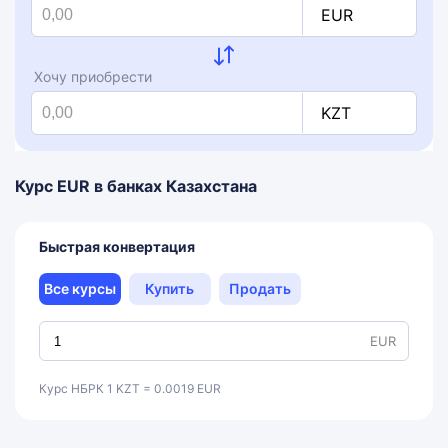
EUR
Хочу приобрести
KZT
Курс EUR в банках Казахстана
Быстрая конвертация
Все курсы
Купить
Продать
EUR
Курс НБРК 1 KZT = 0.0019 EUR