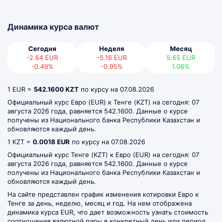
Динамика курса валют
Сегодня
Неделя
Месяц
-2.64
EUR
-5.16
EUR
5.65
EUR
-0.49%
-0.95%
1.06%
1
EUR =
542.1600 KZT
по курсу на 07.08.2026
Официальный курс Евро (EUR) к Тенге (KZT) на сегодня: 07
августа 2026 года, равняется 542.1600. Данные о курсе
получены из Национального банка Республики Казахстан и
обновляются каждый день.
1 KZT =
0.0018 EUR
по курсу на 07.08.2026
Официальный курс Тенге (KZT) к Евро (EUR) на сегодня: 07
августа 2026 года, равняется 542.1600. Данные о курсе
получены из Национального банка Республики Казахстан и
обновляются каждый день.
На сайте представлен график изменения котировки Евро к
Тенге за день, неделю, месяц и год. На нем отображена
динамика курса EUR, что дает возможность узнать стоимость
соотношения валютной пары в конкретный день или период.