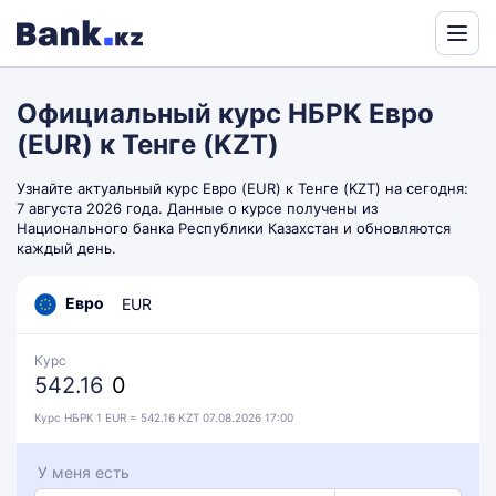
Powered
by
Официальный курс НБРК Евро
Translate
(EUR) к Тенге (KZT)
Узнайте актуальный курс Евро (EUR) к Тенге (KZT) на сегодня:
7 августа 2026 года. Данные о курсе получены из
Национального банка Республики Казахстан и обновляются
каждый день.
Евро
EUR
Курс
542.16
0
Курс НБРК 1 EUR = 542.16 KZT 07.08.2026 17:00
У меня есть