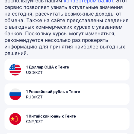
воспользуйтесь нашим
конвертером валют
. Этот
сервис позволяет узнать актуальные значения
на сегодня, рассчитать возможные доходы от
обмена. Также на сайте представлены сведения
о выгодных коммерческих курсах с указанием
банков. Поскольку курсы могут изменяться,
рекомендуется несколько раз проверять
информацию для принятия наиболее выгодных
решений.
1 Доллар США к Тенге
USD/KZT
1 Российский рубль к Тенге
RUB/KZT
1 Китайский юань к Тенге
CNY/KZT