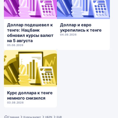
Доллар подешевел к
Доллар и евро
тенге: Нацбанк
укрепились к тенге
обновил курсы валют
04.08.2026
на 5 августа
05.08.2026
Курс доллара к тенге
немного снизился
03.08.2026
Главная
Курсы валют
НБРК
EUR