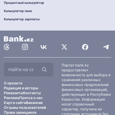
Процентный калькулятор
Калькулятор пени
Калькулятор зарплаты
Найти
Портал bank.kz
на
предоставляет
сайте:
возможность для выбора и
сравнения различных
О проекте
финансовых предложений
Редакция и авторы
финансовых организаций,
Реквизиты
Контакты
действующих в Республике
Реклама
Пресса о нас
Казахстан. Информация
Карта сайта
Вакансии
носит справочный
Отзывы пользователей
характер, получена из
Права заемщиков
сторонних источников без