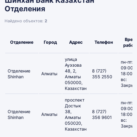
Шинхан Банк Казахстан
Отделения
Найдено объектов:
2
Врем
Отделение
Город
Адрес
Телефон
работ
улица
пн-пт:
Ауэзова
09:00–
Отделение
48, 2,
8 (727)
Алматы
18:00, 
Shinhan
Алматы
355 2550
вс:
050000,
Закрыт
Казахстан
проспект
пн-пт:
Достык
09:00–
Отделение
38,
8 (727)
Алматы
18:00, 
Shinhan
Алматы
356 9601
вс:
050020,
Закрыт
Казахстан