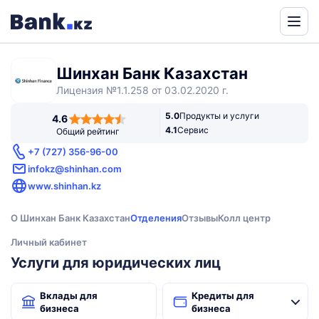
Powered
by
Шинхан Банк Казахстан
Translate
Лицензия №1.1.258 от 03.02.2020 г.
4,6
5.0
Продукты и услуги
4.6
rating
4.1
Сервис
Общий рейтинг
+7 (727) 356-96-00
infokz@shinhan.com
www.shinhan.kz
О Шинхан Банк Казахстан
Отделения
Отзывы
Колл центр
Личный кабинет
Услуги для юридических лиц
Вклады для
Кредиты для
бизнеса
бизнеса