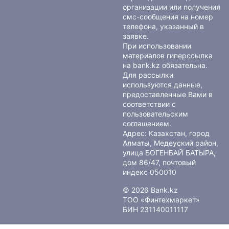
организации или получения
смс-сообщения на номер
телефона, указанный в
заявке.
При использовании
материалов гиперссылка
на bank.kz обязательна.
Для рассылки
используются данные,
предоставленные Вами в
соответствии с
пользовательским
соглашением
.
Адрес: Казахстан, город
Алматы, Медеуский район,
улица БОГЕНБАЙ БАТЫРА,
дом 86/47, почтовый
индекс 050010
© 2026 Bank.kz
ТОО «Финтехмаркет»
БИН 231140011117