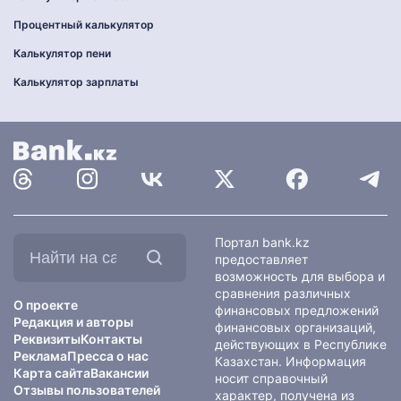
Процентный калькулятор
Калькулятор пени
Калькулятор зарплаты
Найти
Портал bank.kz
на
предоставляет
сайте:
возможность для выбора и
сравнения различных
О проекте
финансовых предложений
Редакция и авторы
финансовых организаций,
Реквизиты
Контакты
действующих в Республике
Реклама
Пресса о нас
Казахстан. Информация
Карта сайта
Вакансии
носит справочный
Отзывы пользователей
характер, получена из