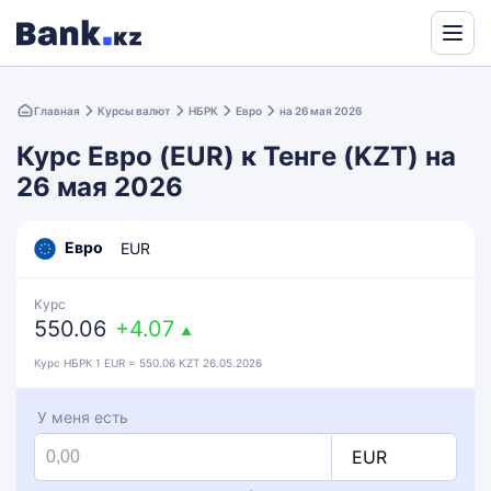
Powered
by
Главная
Курсы валют
НБРК
Евро
на 26 мая 2026
Translate
Курс Евро (EUR) к Тенге (KZT) на
26 мая 2026
Евро
EUR
Курс
550.06
+4.07
▲
Курс НБРК 1 EUR = 550.06 KZT 26.05.2026
У меня есть
EUR