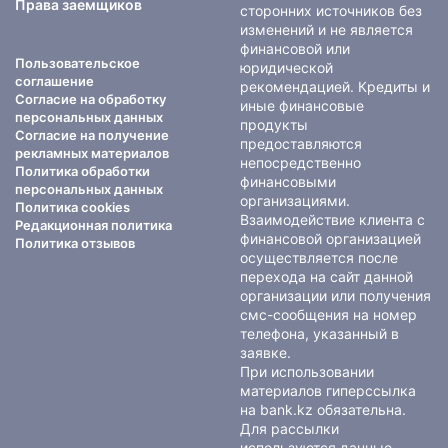
Права заемщиков
сторонних источников без
изменений и не является
финансовой или
Пользовательское
юридической
соглашение
рекомендацией. Кредиты и
Согласие на обработку
иные финансовые
персональных данных
продукты
Согласие на получение
предоставляются
рекламных материалов
непосредственно
Политика обработки
финансовыми
персональных данных
организациями.
Политика cookies
Взаимодействие клиента с
Редакционная политика
финансовой организацией
Политика отзывов
осуществляется после
перехода на сайт данной
организации или получения
смс-сообщения на номер
телефона, указанный в
заявке.
При использовании
материалов гиперссылка
на bank.kz обязательна.
Для рассылки
используются данные,