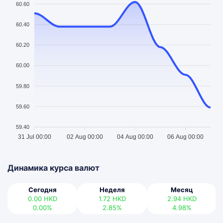
60.60
60.40
60.20
60.00
59.80
59.60
59.40
31 Jul 00:00
02 Aug 00:00
04 Aug 00:00
06 Aug 00:00
Динамика курса валют
Сегодня
Неделя
Месяц
0.00
HKD
1.72
HKD
2.94
HKD
0.00%
2.85%
4.98%