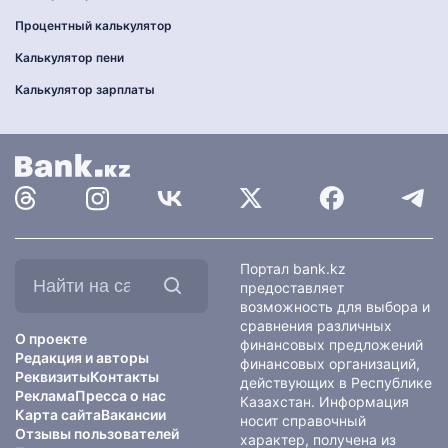
Процентный калькулятор
Калькулятор пени
Калькулятор зарплаты
Найти
Портал bank.kz
на
предоставляет
сайте:
возможность для выбора и
сравнения различных
О проекте
финансовых предложений
Редакция и авторы
финансовых организаций,
Реквизиты
Контакты
действующих в Республике
Реклама
Пресса о нас
Казахстан. Информация
Карта сайта
Вакансии
носит справочный
Отзывы пользователей
характер, получена из