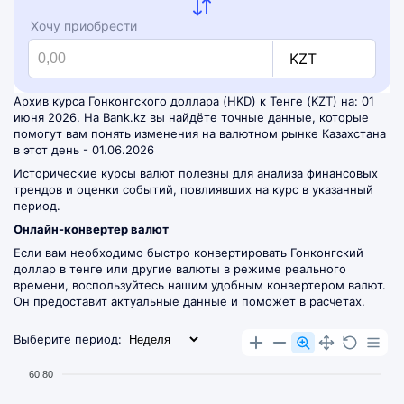
Хочу приобрести
KZT
Архив курса Гонконгского доллара (HKD) к Тенге (KZT) на: 01
июня 2026. На Bank.kz вы найдёте точные данные, которые
помогут вам понять изменения на валютном рынке Казахстана
в этот день - 01.06.2026
Исторические курсы валют полезны для анализа финансовых
трендов и оценки событий, повлиявших на курс в указанный
период.
Онлайн-конвертер валют
Если вам необходимо быстро конвертировать Гонконгский
доллар в тенге или другие валюты в режиме реального
времени, воспользуйтесь нашим удобным
конвертером валют
.
Он предоставит актуальные данные и поможет в расчетах.
Выберите период:
60.80