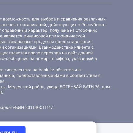
ет возможность для выбора и сравнения различных
ансовых организаций, действующих в Республике
 справочный характер, получена из сторонних
не является финансовой или юридической
ные финансовые продукты предоставляются
и организациями. Взаимодействие клиента с
ществляется после перехода на сайт данной
мс-сообщения на номер телефона, указанный в
в гиперссылка на bank.kz обязательна.
данные, предоставленные Вами в соответствии с
ем
.
маты, Медеуский район, улица БОГЕНБАЙ БАТЫРА, дом
10
маркет»
БИН 231140011117
закрыть