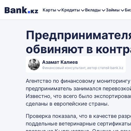
Карты
Кредиты
Вклады
Займы
Би
Предпринимателя
обвиняют в конт
Азамат Калиев
Финансовый консультант, автор статей bank.kz
Агентство по финансовому мониторингу 
предприниматель занимался перевозкой 
Известно, что всего было экспортирова
сделаны в европейские страны.
Проверка показала, что в качестве ра
поддельные ветеринарные сертификаты