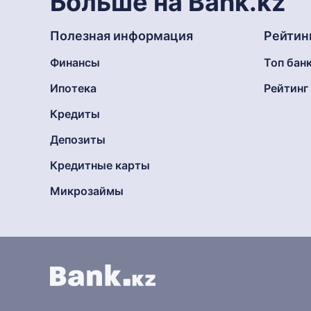
Больше на Bank.kz
Полезная информация
Рейтин
Финансы
Топ бан
Ипотека
Рейтин
Кредиты
Депозиты
Кредитные карты
Микрозаймы