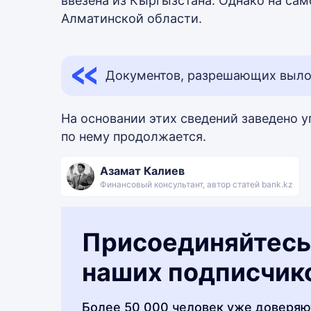
ввезена из Кыргызстана. Однако на са
Алматинской области.
Документов, разрешающих вылов 
На основании этих сведений заведено у
по нему продолжается.
Азамат Калиев
Финансовый консультант, автор статей bank.kz
Присоединяйтесь
наших подписчик
Более 50 000 человек уже доверяю