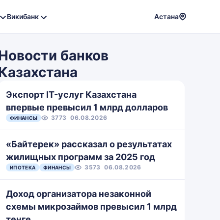
Викибанк
Астана
Powere
by
Новости банков
Translat
Казахстана
Экспорт IT-услуг Казахстана
впервые превысил 1 млрд долларов
3773
06.08.2026
ФИНАНСЫ
«Байтерек» рассказал о результатах
жилищных программ за 2025 год
3573
06.08.2026
ИПОТЕКА
ФИНАНСЫ
Доход организатора незаконной
схемы микрозаймов превысил 1 млрд
тенге