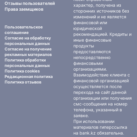
Отзывы пользователей
характер, получена из
Права заемщиков
сторонних источников без
изменений и не является
финансовой или
Пользовательское
юридической
соглашение
рекомендацией. Кредиты и
Согласие на обработку
иные финансовые
персональных данных
продукты
Согласие на получение
предоставляются
рекламных материалов
непосредственно
Политика обработки
финансовыми
персональных данных
организациями.
Политика cookies
Взаимодействие клиента с
Редакционная политика
финансовой организацией
Политика отзывов
осуществляется после
перехода на сайт данной
организации или получения
смс-сообщения на номер
телефона, указанный в
заявке.
При использовании
материалов гиперссылка
на bank.kz обязательна.