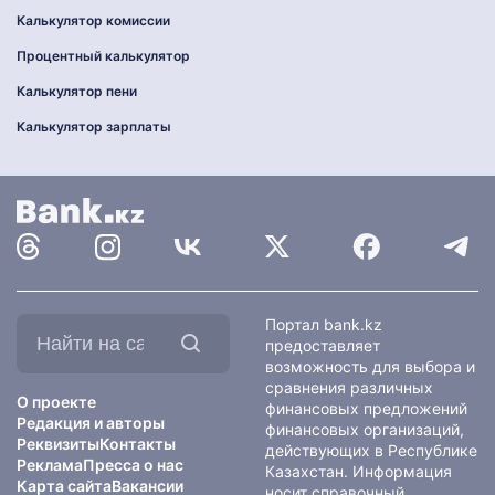
Калькулятор комиссии
Процентный калькулятор
Калькулятор пени
Калькулятор зарплаты
Найти
Портал bank.kz
на
предоставляет
сайте:
возможность для выбора и
сравнения различных
О проекте
финансовых предложений
Редакция и авторы
финансовых организаций,
Реквизиты
Контакты
действующих в Республике
Реклама
Пресса о нас
Казахстан. Информация
Карта сайта
Вакансии
носит справочный