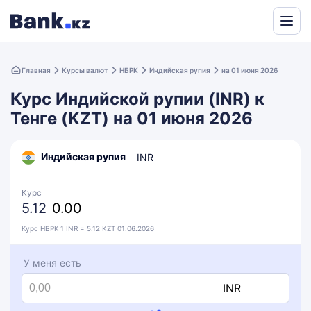
Powered
by
Главная
Курсы валют
НБРК
Индийская рупия
на 01 июня 2026
Translate
Курс Индийской рупии (INR) к
Тенге (KZT) на 01 июня 2026
Индийская рупия
INR
Курс
5.12
0.00
Курс НБРК 1 INR = 5.12 KZT 01.06.2026
У меня есть
INR