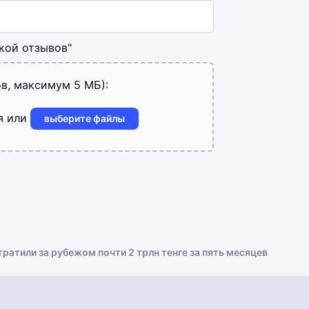
кой отзывов"
в, максимум 5 МБ):
я или
выберите файлы
ратили за рубежом почти 2 трлн тенге за пять месяцев