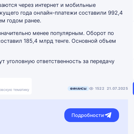
аются через интернет и мобильные
екущего года онлайн-платежи составили 992,4
ем годом ранее.
 значительно менее популярным. Оборот по
составил 185,4 млрд тенге. Основной объем
дут уголовную ответственность за передачу
1522
21.07.2025
ФИНАНСЫ
ковскую тематику
Подробности