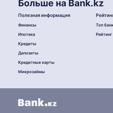
Больше на Bank.kz
Полезная информация
Рейтин
Финансы
Топ бан
Ипотека
Рейтин
Кредиты
Депозиты
Кредитные карты
Микрозаймы