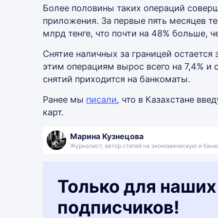
Более половины таких операций соверш
приложения. За первые пять месяцев т
млрд тенге, что почти на 48% больше, ч
Снятие наличных за границей остается
этим операциям вырос всего на 7,4% и 
снятий приходится на банкоматы.
Ранее мы
писали
, что в Казахстане вве
карт.
Марина Кузнецова
Журналист, автор статей на экономическую и бан
Только для наших
подписчиков!