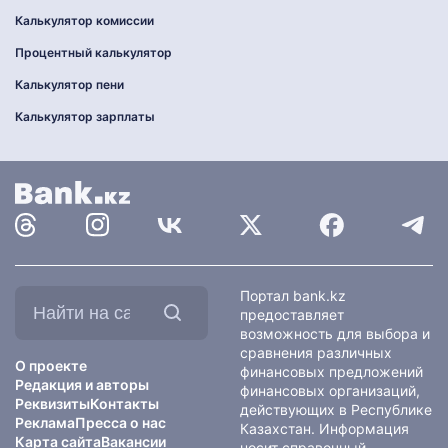
Калькулятор комиссии
Процентный калькулятор
Калькулятор пени
Калькулятор зарплаты
Найти
Портал bank.kz
на
предоставляет
сайте:
возможность для выбора и
сравнения различных
О проекте
финансовых предложений
Редакция и авторы
финансовых организаций,
Реквизиты
Контакты
действующих в Республике
Реклама
Пресса о нас
Казахстан. Информация
Карта сайта
Вакансии
носит справочный