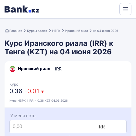
Powered
by
Главная
Курсы валют
НБРК
Иранский риал
на 04 июня 2026
Translate
Курс Иранского риала (IRR) к
Тенге (KZT) на 04 июня 2026
Иранский риал
IRR
Курс
0.36
-0.01
▼
Курс НБРК 1 IRR = 0.36 KZT 04.06.2026
У меня есть
IRR