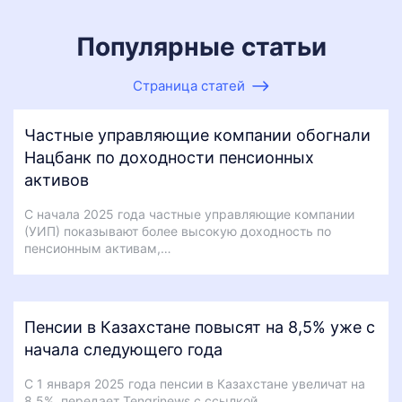
Популярные статьи
Страница статей
Частные управляющие компании обогнали
Нацбанк по доходности пенсионных
активов
С начала 2025 года частные управляющие компании
(УИП) показывают более высокую доходность по
пенсионным активам,…
Пенсии в Казахстане повысят на 8,5% уже с
начала следующего года
С 1 января 2025 года пенсии в Казахстане увеличат на
8,5%, передает Tengrinews с ссылкой…