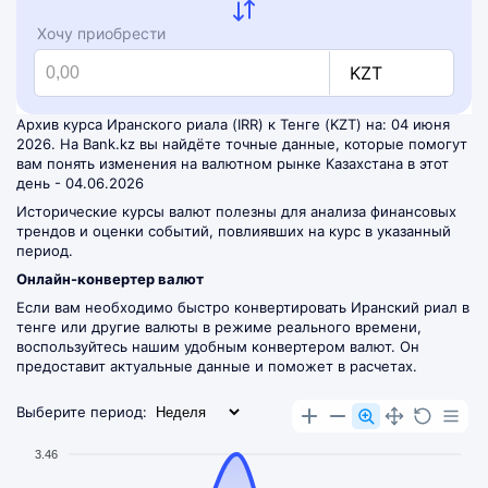
Хочу приобрести
KZT
Архив курса Иранского риала (IRR) к Тенге (KZT) на: 04 июня
2026. На Bank.kz вы найдёте точные данные, которые помогут
вам понять изменения на валютном рынке Казахстана в этот
день - 04.06.2026
Исторические курсы валют полезны для анализа финансовых
трендов и оценки событий, повлиявших на курс в указанный
период.
Онлайн-конвертер валют
Если вам необходимо быстро конвертировать Иранский риал в
тенге или другие валюты в режиме реального времени,
воспользуйтесь нашим удобным
конвертером валют
. Он
предоставит актуальные данные и поможет в расчетах.
Выберите период:
3.46