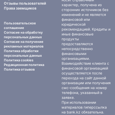
Отзывы пользователей
характер, получена из
Права заемщиков
сторонних источников без
изменений и не является
финансовой или
Пользовательское
юридической
соглашение
рекомендацией. Кредиты и
Согласие на обработку
иные финансовые
персональных данных
продукты
Согласие на получение
предоставляются
рекламных материалов
непосредственно
Политика обработки
финансовыми
персональных данных
организациями.
Политика cookies
Взаимодействие клиента с
Редакционная политика
финансовой организацией
Политика отзывов
осуществляется после
перехода на сайт данной
организации или получения
смс-сообщения на номер
телефона, указанный в
заявке.
При использовании
материалов гиперссылка
на bank.kz обязательна.