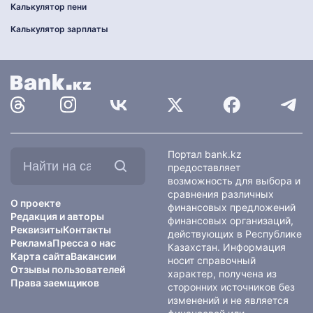
Калькулятор пени
Калькулятор зарплаты
Найти
Портал bank.kz
на
предоставляет
сайте:
возможность для выбора и
сравнения различных
О проекте
финансовых предложений
Редакция и авторы
финансовых организаций,
Реквизиты
Контакты
действующих в Республике
Реклама
Пресса о нас
Казахстан. Информация
Карта сайта
Вакансии
носит справочный
Отзывы пользователей
характер, получена из
Права заемщиков
сторонних источников без
изменений и не является