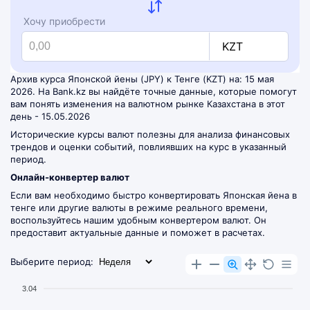
Хочу приобрести
KZT
Архив курса Японской йены (JPY) к Тенге (KZT) на: 15 мая
2026. На Bank.kz вы найдёте точные данные, которые помогут
вам понять изменения на валютном рынке Казахстана в этот
день - 15.05.2026
Исторические курсы валют полезны для анализа финансовых
трендов и оценки событий, повлиявших на курс в указанный
период.
Онлайн-конвертер валют
Если вам необходимо быстро конвертировать Японская йена в
тенге или другие валюты в режиме реального времени,
воспользуйтесь нашим удобным
конвертером валют
. Он
предоставит актуальные данные и поможет в расчетах.
Выберите период:
3.04