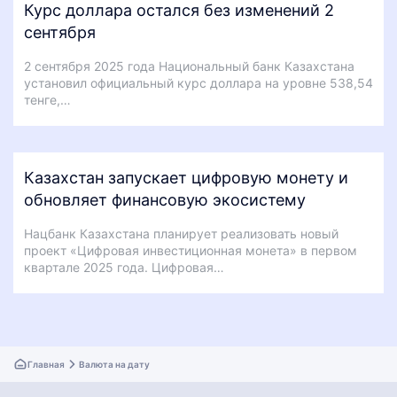
Курс доллара остался без изменений 2
сентября
2 сентября 2025 года Национальный банк Казахстана
установил официальный курс доллара на уровне 538,54
тенге,…
Казахстан запускает цифровую монету и
обновляет финансовую экосистему
Нацбанк Казахстана планирует реализовать новый
проект «Цифровая инвестиционная монета» в первом
квартале 2025 года. Цифровая…
Главная
Валюта на дату