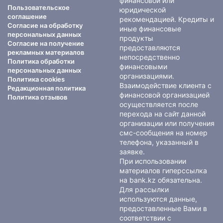
финансовой или
Пользовательское
юридической
соглашение
рекомендацией. Кредиты и
Согласие на обработку
иные финансовые
персональных данных
продукты
Согласие на получение
предоставляются
рекламных материалов
непосредственно
Политика обработки
финансовыми
персональных данных
организациями.
Политика cookies
Взаимодействие клиента с
Редакционная политика
финансовой организацией
Политика отзывов
осуществляется после
перехода на сайт данной
организации или получения
смс-сообщения на номер
телефона, указанный в
заявке.
При использовании
материалов гиперссылка
на bank.kz обязательна.
Для рассылки
используются данные,
предоставленные Вами в
соответствии с