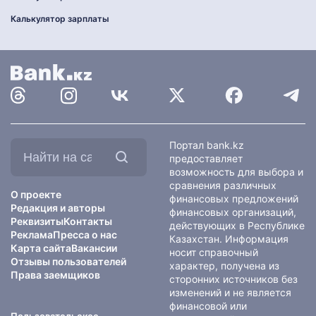
Калькулятор зарплаты
Найти
Портал bank.kz
на
предоставляет
сайте:
возможность для выбора и
сравнения различных
О проекте
финансовых предложений
Редакция и авторы
финансовых организаций,
Реквизиты
Контакты
действующих в Республике
Реклама
Пресса о нас
Казахстан. Информация
Карта сайта
Вакансии
носит справочный
Отзывы пользователей
характер, получена из
Права заемщиков
сторонних источников без
изменений и не является
финансовой или