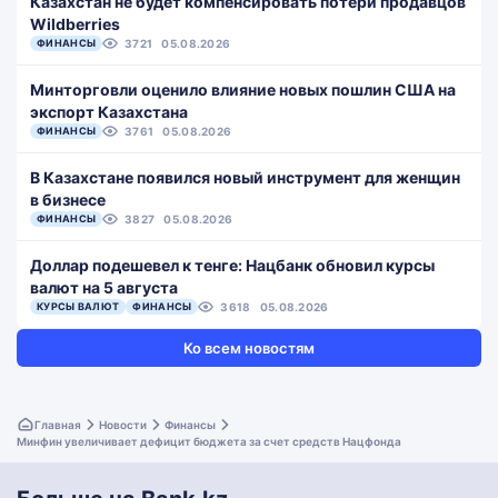
Казахстан не будет компенсировать потери продавцов
Wildberries
ФИНАНСЫ
3721
05.08.2026
Минторговли оценило влияние новых пошлин США на
экспорт Казахстана
ФИНАНСЫ
3761
05.08.2026
В Казахстане появился новый инструмент для женщин
в бизнесе
ФИНАНСЫ
3827
05.08.2026
Доллар подешевел к тенге: Нацбанк обновил курсы
валют на 5 августа
КУРСЫ ВАЛЮТ
ФИНАНСЫ
3618
05.08.2026
Ко всем новостям
Главная
Новости
Финансы
Минфин увеличивает дефицит бюджета за счет средств Нацфонда