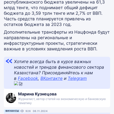
республиканского бюджета увеличены на 61,3
млрд тенге, что поднимает общий дефицит
бюджета до 3,59 трлн тенге или 2,7% от ВВП.
Часть средств планируется привлечь из
остатков бюджета за 2023 год.
Дополнительные трансферты из Нацфонда будут
направлены на региональные и
инфраструктурные проекты, стратегически
важные в условиях замедления роста ВВП.
Хотите всегда быть в курсе важных
новостей и трендов финансового сектора
Казахстана? Присоединяйтесь к нам
в
Facebook
,
ВКонтакте
и
Telegram
Марина Кузнецова
Журналист, автор статей на экономическую и банковскую
тематику
ФИНАНСЫ
926
06.11.2024