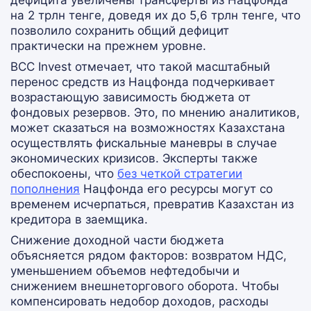
дефицита увеличены трансферты из Нацфонда
на 2 трлн тенге, доведя их до 5,6 трлн тенге, что
позволило сохранить общий дефицит
практически на прежнем уровне.
BCC Invest отмечает, что такой масштабный
перенос средств из Нацфонда подчеркивает
возрастающую зависимость бюджета от
фондовых резервов. Это, по мнению аналитиков,
может сказаться на возможностях Казахстана
осуществлять фискальные маневры в случае
экономических кризисов. Эксперты также
обеспокоены, что
без четкой стратегии
пополнения
Нацфонда его ресурсы могут со
временем исчерпаться, превратив Казахстан из
кредитора в заемщика.
Снижение доходной части бюджета
объясняется рядом факторов: возвратом НДС,
уменьшением объемов нефтедобычи и
снижением внешнеторгового оборота. Чтобы
компенсировать недобор доходов, расходы